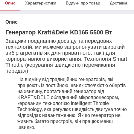
Опис
Характеристики
Відгуки про товар
Доставка
Опис
Генератор Kraft&Dele KD165 5500 Вт
Завдяки поєднанню досвіду та передових
технологій, ми можемо запропонувати широкий
вибір агрегатів як для приватного, так і для
корпоративного використання. Технологія Smart
Throttle (керування швидкістю перемикання
передач)
На відміну від традиційних генераторів, які
працюють із постійною швидкістю/якістю обертів
на хвилину, портативний генератор від
KRAFT&DELE обладнаний мікропроцесором,
керованим технологією Intelligent Throttle
Technology, яка регулює швидкість двигуна точно
відповідає навантаженню. Якщо генератор не
живить багато пристроїв, він працює менш
швидко.