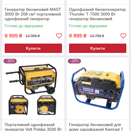
Генератор бензиновий MAST
Однофазний бензогенератор
3000 Вт 208 см³ портативний
Thunder Т-7000 3000 Вт
однофазний генератор
генератор бензиновий
електрогенератор для дому
генератор бензиновий
Готово до відправки
Готово до відправки
портативний
8 895
8 895
₴
₴
12 995 ₴
12 795 ₴
Купити
Купити
–30%
–29%
Портативний однофазний
Генератор бензиновий для
генератор Volt Polska 3500 Вт
дому однофазний Kamrad 7