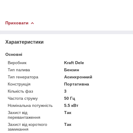
Приховати
Характеристики
Основні
Виробник
Kraft Dele
Тип палива
Бензин
Тип генератора
Асинхронний
Конструкція
Портативна
Кількість фаз
3
Частота струму
50 Гц
Номінальна потужність
5.5 кВт
Захист від
Так
перевантаження
Захист від короткого
Так
замикання