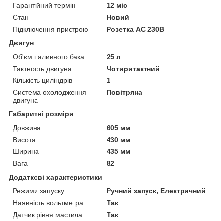
Гарантійний термін
12 міс
Стан
Новий
Підключення пристрою
Розетка AC 230В
Двигун
Об'єм паливного бака
25 л
Тактность двигуна
Чотиритактний
Кількість циліндрів
1
Система охолодження
Повітряна
двигуна
Габаритні розміри
Довжина
605 мм
Висота
430 мм
Ширина
435 мм
Вага
82
Додаткові характеристики
Режими запуску
Ручний запуск, Електричний
Наявність вольтметра
Так
Датчик рівня мастила
Так