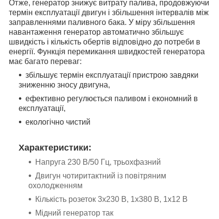
Отже, генератор знижує витрату палива, продовжуючи
термін експлуатації двигун і збільшення інтервалів між
заправленнями паливного бака. У міру збільшення
навантаження генератор автоматично збільшує
швидкість і кількість обертів відповідно до потреби в
енергії.
Функція перемикання швидкостей генератора
має багато переваг:
збільшує термін експлуатації пристрою завдяки
зниженню зносу двигуна,
ефективно регулюється паливом і економний в
експлуатації,
екологічно чистий
Характеристики:
Напруга 230 В/50 Гц, трьохфазний
Двигун чотиритактний із повітряним
охолодженням
Кількість розеток 3х230 В, 1х380 В, 1х12 В
Мідний генератор так