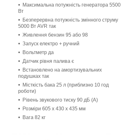
Максимальна потужність генератора 5500
Вт
Безперервна потужність змінного струму
5000 Вт AVR так
Живлення бензин 95 або 98
Запуск електро + ручний
Вольтметр да
Датчик рівня палива є
Встановлено на амортизувальних
подушках так
Місткість бака 25 л (приблизно 10 год
роботи)
Рівень звукового тиску 90 дБ (А)
Розміри 605 х 430 х 435 мм
Вага 82 кг