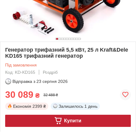
Генератор трифазний 5,5 кВт, 25 л Kraft&Dele
KD165 трифазний генератор
Під замовлення
Код: KD-KD165
Роздріб
Відправка з
23 серпня 2026
30 089
₴
32 488 ₴
Економія
2399 ₴
Залишилось
1 день
Купити