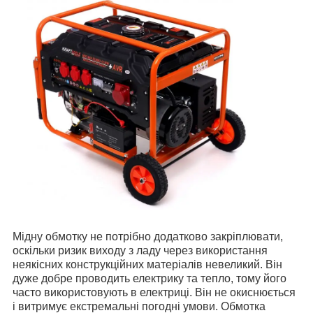
Мідну обмотку не потрібно додатково закріплювати,
оскільки ризик виходу з ладу через використання
неякісних конструкційних матеріалів невеликий. Він
дуже добре проводить електрику та тепло, тому його
часто використовують в електриці. Він не окиснюється
і витримує екстремальні погодні умови. Обмотка