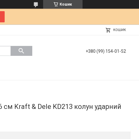
Кошик
КОШИК
+380 (99) 154-01-52
6 см Kraft & Dele KD213 колун ударний