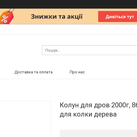
Доставка та оплата
Про нас
Колун для дров 2000г, 8
для колки дерева