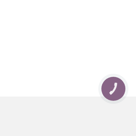
КНОПКА
ЗВ'ЯЗКУ