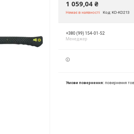
1 059,04 ₴
Немає в наявності
Код:
KD-KD213
+380 (99) 154-01-52
Менеджер
повернення тов