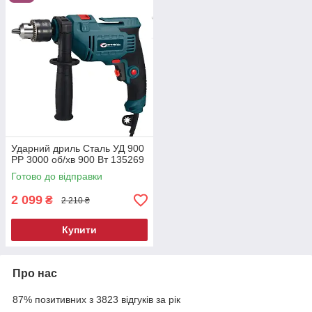
Ударний дриль Сталь УД 900
РР 3000 об/хв 900 Вт 135269
Готово до відправки
2 099
₴
2 210 ₴
Купити
Про нас
87% позитивних з 3823 відгуків за рік