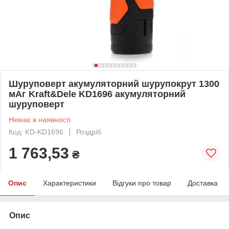
Шуруповерт акумуляторний шурупокрут 1300
мАг Kraft&Dele KD1696 акумуляторний
шуруповерт
Немає в наявності
Код: KD-KD1696
Роздріб
1 763,53
₴
Опис
Характеристики
Відгуки про товар
Доставка
Опис