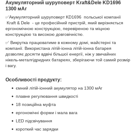
Акумуляторний шуруповерт Kraft&Dele KD1696
1300 мАг
✅Акумуляторний шуруповерт KD1696 польської компанії
Kraft & Dele - це професійний пристрій, який вирізняється
ергономічною конструкцією, перевіреною та міцною
конструкцією та високою довговічністю.
✅ Викрутка працюватиме в кожному домі, майстерні та
компанії. Використана літій-іонна літій-іонна батарея
дозволяє досягти вдвічі більшої енергії, ніж у звичайних
нікель-металгідридних батареях, зберігаючи той самий розмір
і вагу.
Особливості продукту:
ємний літій-іонний акумулятор на 1300 мАг
плавне регулювання швидкості
18 позиційна муфта
ергономічні форми і мала вага
LED підсвічування
короткий час зарядки