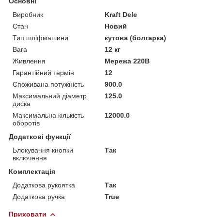
Основні
Виробник
Kraft Dele
Стан
Новий
Тип шліфмашини
кутова (болгарка)
Вага
12 кг
Живлення
Мережа 220В
Гарантійний термін
12
Споживана потужність
900.0
Максимальний діаметр
125.0
диска
Максимальна кількість
12000.0
оборотів
Додаткові функції
Блокування кнопки
Так
включення
Комплектація
Додаткова рукоятка
Так
Додаткова ручка
True
Приховати