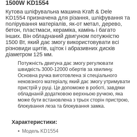
1500W KD1554
Кутова шліфувальна машина Kraft & Dele
KD1554 призначена для різання, шліфування та
полірування матеріалів, як-от метал, дерево,
бетон, пластмаси, кераміка, камінь і багато
інших. Він обладнаний двигуном потужністю
1500 Вт, який дає змогу використовувати всі
різновиди щитів, щіток і абразивних дисків
діаметром 125 мм.
Потужність двигуна дає змогу регулювати
швидкість 3000-12000 обертів за хвилину.
Основна ручка виготовлена зі спеціального
нековзного матеріалу, який дає змогу утримувати
пристрій у руці. Це допоможе в роботі, завдяки
обладнаній додатковою верхньою ручкою, яка
може бути встановлена з трьох сторін пристрою,
блокування леза та блокування замка.
Характеристики:
Модель KD1554