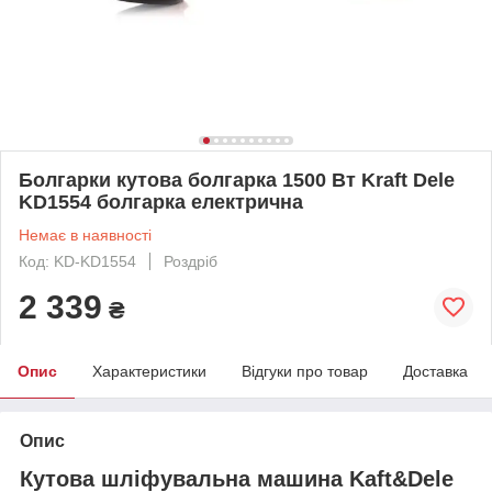
Болгарки кутова болгарка 1500 Вт Kraft Dele
KD1554 болгарка електрична
Немає в наявності
Код: KD-KD1554
Роздріб
2 339
₴
Опис
Характеристики
Відгуки про товар
Доставка
Опис
Кутова шліфувальна машина Kaft&Dele