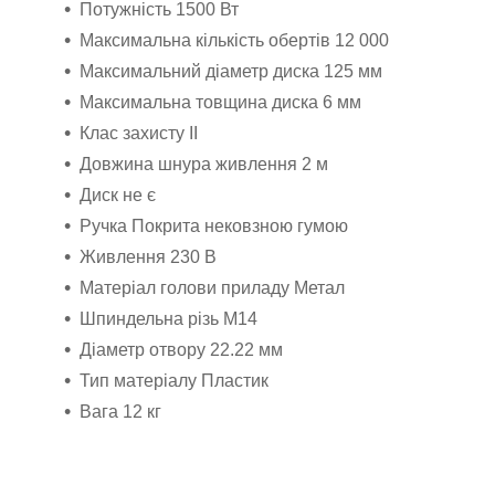
Потужність 1500 Вт
Максимальна кількість обертів 12 000
Максимальний діаметр диска 125 мм
Максимальна товщина диска 6 мм
Клас захисту II
Довжина шнура живлення 2 м
Диск не є
Ручка Покрита нековзною гумою
Живлення 230 В
Матеріал голови приладу Метал
Шпиндельна різь М14
Діаметр отвору 22.22 мм
Тип матеріалу Пластик
Вага 12 кг