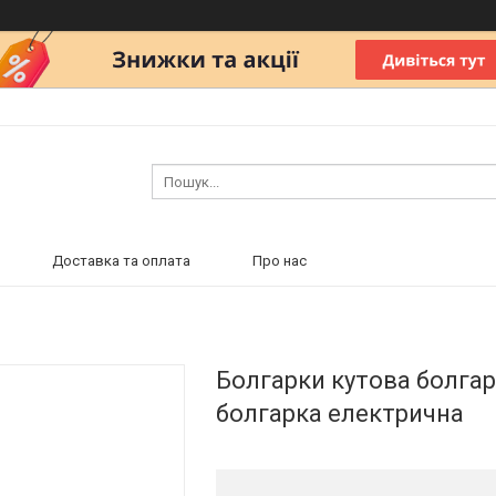
Доставка та оплата
Про нас
Болгарки кутова болгар
болгарка електрична