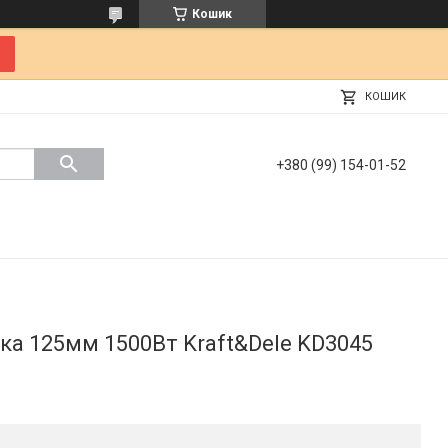
Кошик
КОШИК
+380 (99) 154-01-52
ка 125мм 1500Вт Kraft&Dele KD3045