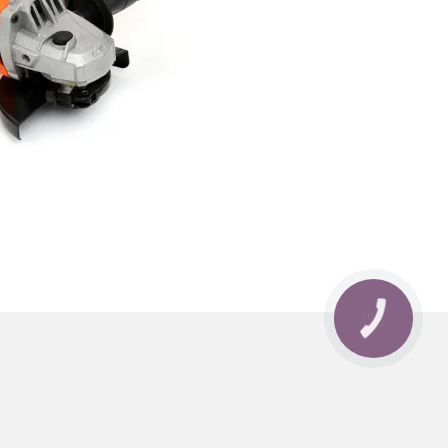
КНОПКА
ЗВ'ЯЗКУ