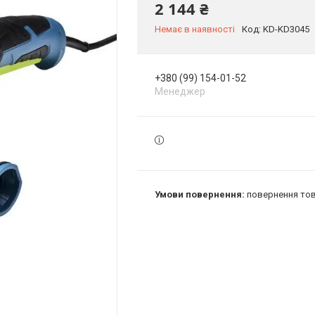
2 144 ₴
Немає в наявності
Код:
KD-KD3045
+380 (99) 154-01-52
Менеджер
повернення тов