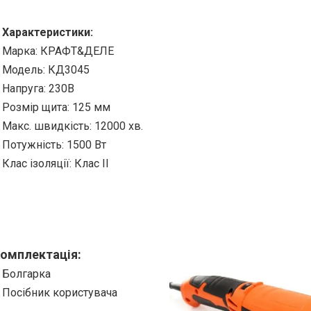
Характеристики:
Марка: КРАФТ&ДЕЛЕ
Модель: КД3045
Напруга: 230В
Розмір щита: 125 мм
Макс. швидкість: 12000 хв.
Потужність: 1500 Вт
Клас ізоляції: Клас II
омплектація:
Болгарка
Посібник користувача