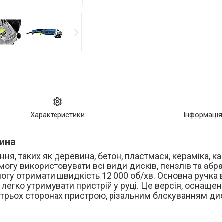
Характеристики
Інформаці
ина
я, таких як деревина, бетон, пластмаси, кераміка, кам
огу використовувати всі види дисків, пензлів та абр
огу отримати швидкість 12 000 об/хв. Основна ручка 
 легко утримувати пристрій у руці. Це версія, оснащ
 трьох сторонах пристрою, різальним блокуванням ди