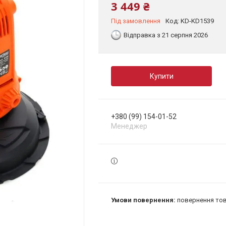
3 449 ₴
Під замовлення
Код:
KD-KD1539
Відправка з 21 серпня 2026
Купити
+380 (99) 154-01-52
Менеджер
повернення тов