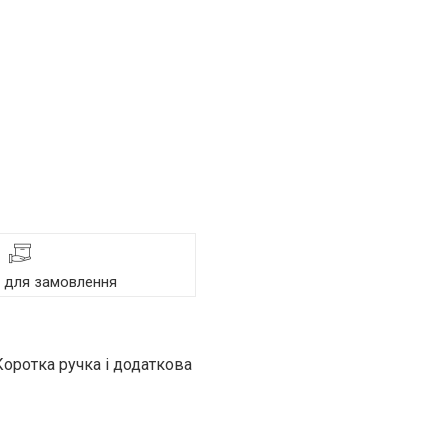
я для замовлення
оротка ручка і додаткова