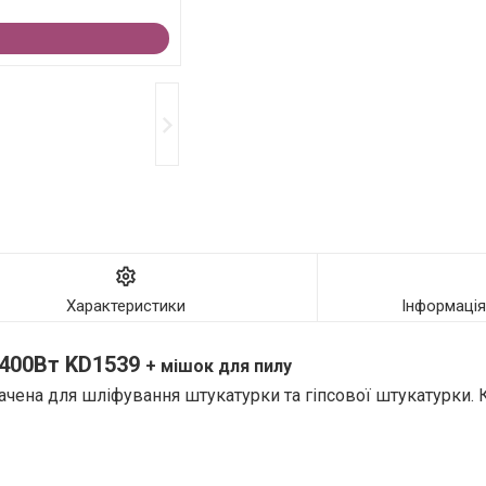
Характеристики
Інформаці
400Вт
KD1539
+ мішок для пилу
чена для шліфування штукатурки та гіпсової штукатурки. К