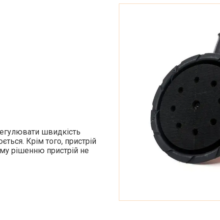
егулювати швидкість
ється. Крім того, пристрій
ому рішенню пристрій не