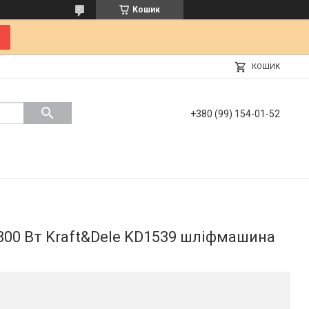
Кошик
КОШИК
+380 (99) 154-01-52
00 Вт Kraft&Dele KD1539 шліфмашина