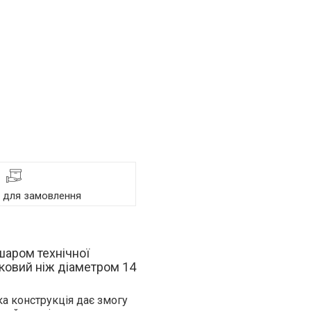
я для замовлення
 шаром технічної
сковий ніж діаметром 14
ка конструкція дає змогу