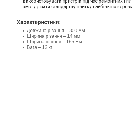
використовувати пристрій під час ремонтних і п
змогу різати стандартну плитку найбільшого роз
Характеристики:
Довжина різання – 800 мм
Ширина різання – 14 мм
Ширина основи – 165 мм
Вага – 12 кг