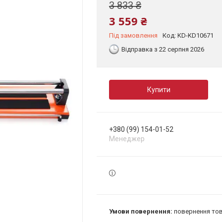
3 833 ₴
3 559 ₴
Під замовлення
Код:
KD-KD10671
Відправка з 22 серпня 2026
Купити
+380 (99) 154-01-52
Менеджер
повернення тов