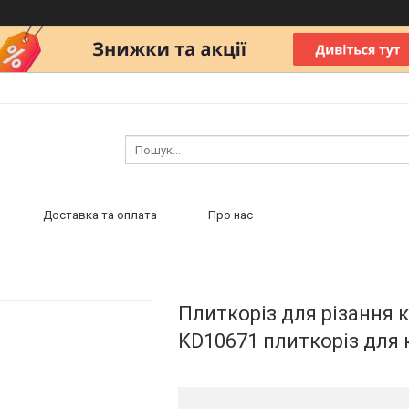
Доставка та оплата
Про нас
Плиткоріз для різання 
KD10671 плиткоріз для 