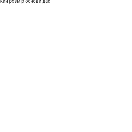
икий розмір основи дає