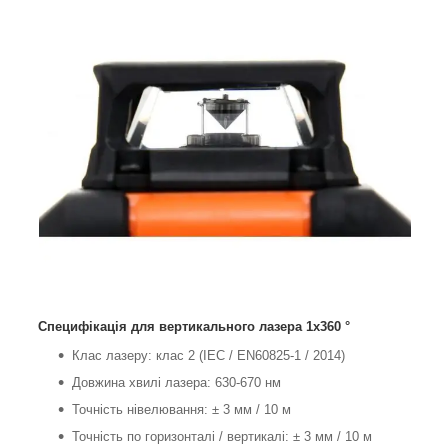
Специфікація для вертикального лазера 1x360 °
Клас лазеру: клас 2 (IEC / EN60825-1 / 2014)
Довжина хвилі лазера: 630-670 нм
Точність нівелювання: ± 3 мм / 10 м
Точність по горизонталі / вертикалі: ± 3 мм / 10 м