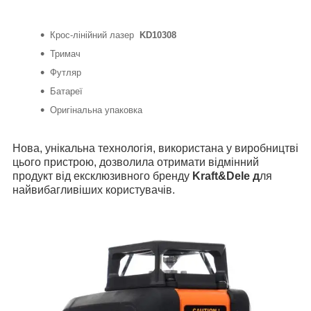
Крос-лінійний лазер
KD10308
Тримач
Футляр
Батареї
Оригінальна упаковка
Нова, унікальна технологія, використана у виробництві
цього пристрою, дозволила отримати відмінний
продукт від ексклюзивного бренду
Kraft&Dele д
ля
найвибагливіших користувачів.