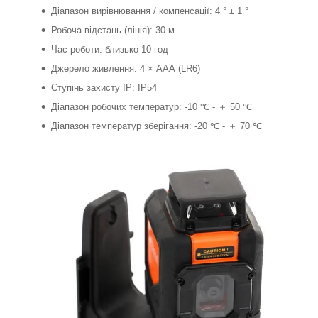
Діапазон вирівнювання / компенсації: 4 ° ± 1 °
Робоча відстань (лінія): 30 м
Час роботи: близько 10 год
Джерело живлення: 4 × ААА (LR6)
Ступінь захисту IP: IP54
Діапазон робочих температур: -10 ℃ - ＋ 50 ℃
Діапазон температур зберігання: -20 ℃ - ＋ 70 ℃