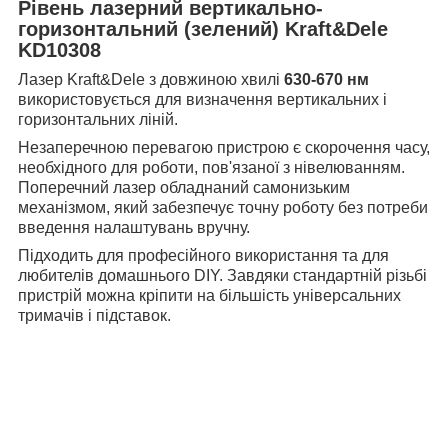
Рівень лазерний
вертикально-
горизонтальний
(зелений) Kraft&Dele
KD10308
Лазер Kraft&Dele з довжиною хвилі
630-670 нм
використовується для визначення вертикальних і
горизонтальних ліній.
Незаперечною перевагою пристрою є скорочення часу,
необхідного для роботи, пов'язаної з нівелюванням.
Поперечний лазер обладнаний самонизьким
механізмом, який забезпечує точну роботу без потреби
введення налаштувань вручну.
Підходить для професійного використання та для
любителів домашнього DIY. Завдяки стандартній різьбі
пристрій можна кріпити на більшість універсальних
тримачів і підставок.