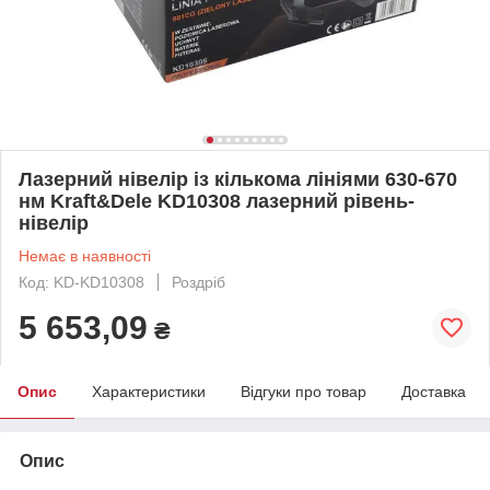
Лазерний нівелір із кількома лініями 630-670
нм Kraft&Dele KD10308 лазерний рівень-
нівелір
Немає в наявності
Код: KD-KD10308
Роздріб
5 653,09
₴
Опис
Характеристики
Відгуки про товар
Доставка
Опис