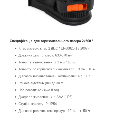
Специфікація для горизонтального лазера 2x360 °
Клас лазеру: клас 2 (IEC / EN60825-1 / 2007)
Довжина хвилі лазера: 630-670 нм
Точність нівелювання: ± 3 мм / 10 м
Точність по горизонталі / вертикалі: ± 3 мм / 10 м
Діапазон вирівнювання / компенсації: 4 ° ± 1 °
Робоча відстань (лінія): 30 м
Час роботи: близько 8 год
Джерело живлення: 4 × ААА (LR6)
Ступінь захисту IP: IP54
Діапазон робочих температур: -10 ℃ - ＋ 50 ℃