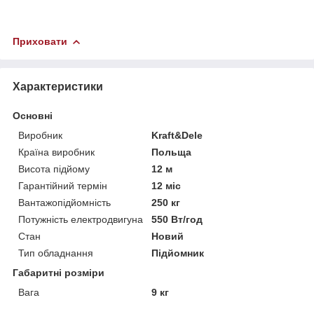
Приховати
Характеристики
Основні
Виробник
Kraft&Dele
Країна виробник
Польща
Висота підйому
12 м
Гарантійний термін
12 міс
Вантажопідйомність
250 кг
Потужність електродвигуна
550 Вт/год
Стан
Новий
Тип обладнання
Підйомник
Габаритні розміри
Вага
9 кг