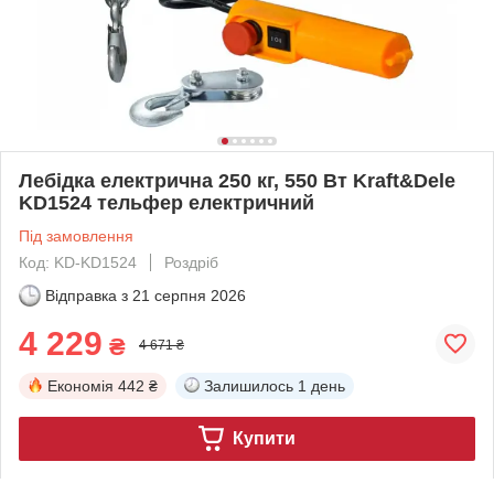
Лебідка електрична 250 кг, 550 Вт Kraft&Dele
KD1524 тельфер електричний
Під замовлення
Код: KD-KD1524
Роздріб
Відправка з
21 серпня 2026
4 229
₴
4 671 ₴
Економія
442 ₴
Залишилось
1 день
Купити