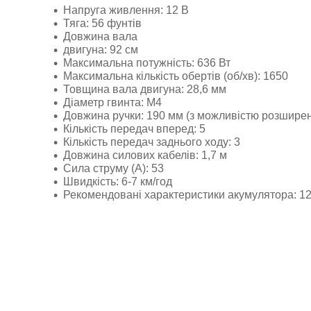
Напруга живлення: 12 В
Тяга: 56 фунтів
Довжина вала
двигуна: 92 см
Максимальна потужність: 636 Вт
Максимальна кількість обертів (об/хв): 1650
Товщина вала двигуна: 28,6 мм
Діаметр гвинта: M4
Довжина ручки: 190 мм (з можливістю розширен
Кількість передач вперед: 5
Кількість передач заднього ходу: 3
Довжина силових кабелів: 1,7 м
Сила струму (А): 53
Швидкість: 6-7 км/год
Рекомендовані характеристики акумулятора: 12