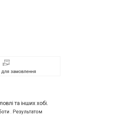
я для замовлення
овлі та інших хобі.
оти . Результатом