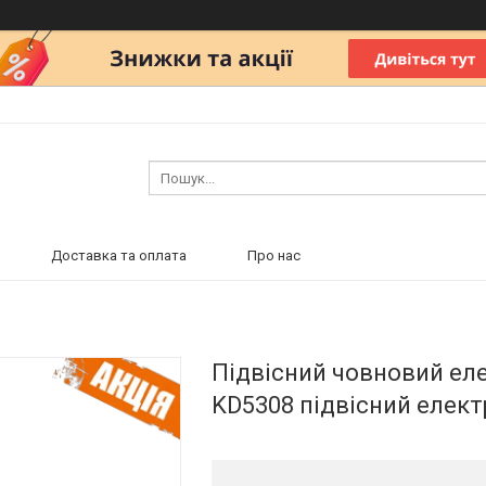
Доставка та оплата
Про нас
Підвісний човновий еле
KD5308 підвісний елек