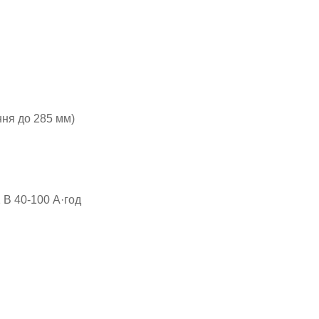
ня до 285 мм)
 В 40-100 А·год