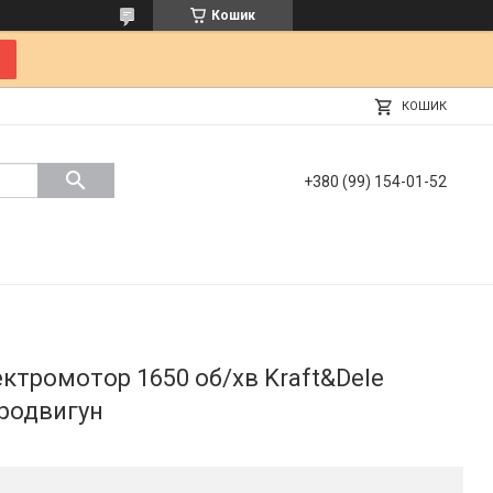
Кошик
КОШИК
+380 (99) 154-01-52
ктромотор 1650 об/хв Kraft&Dele
тродвигун