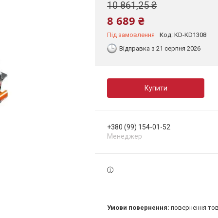
10 861,25 ₴
8 689 ₴
Під замовлення
Код:
KD-KD1308
Відправка з 21 серпня 2026
Купити
+380 (99) 154-01-52
Менеджер
повернення тов