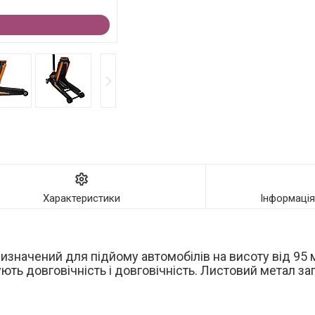
Характеристики
Інформаці
ризначений для підйому автомобілів на висоту від 95 
ють довговічність і довговічність. Листовий метал з