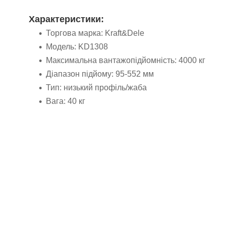
Характеристики:
Торгова марка: Kraft&Dele
Модель: KD1308
Максимальна вантажопідйомність: 4000 кг
Діапазон підйому: 95-552 мм
Тип: низький профіль/жаба
Вага: 40 кг