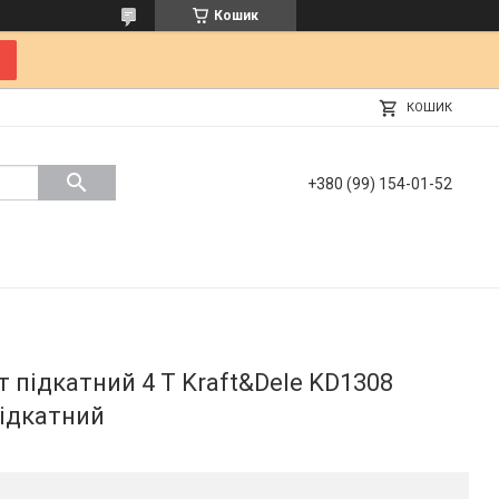
Кошик
КОШИК
+380 (99) 154-01-52
підкатний 4 Т Kraft&Dele KD1308
підкатний