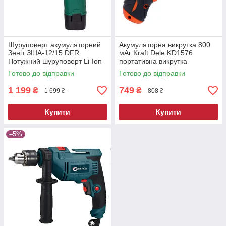
Шуруповерт акумуляторний
Акумуляторна викрутка 800
Зеніт ЗША-12/15 DFR
мАг Kraft Dele KD1576
Потужний шуруповерт Li-Ion
портативна викрутка
Готово до відправки
Готово до відправки
1 199
749
₴
₴
1 699 ₴
808 ₴
Купити
Купити
–5%