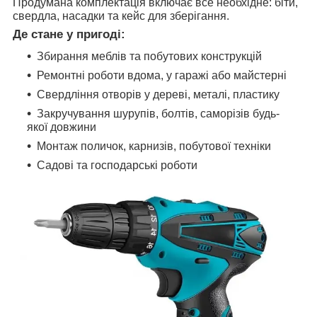
Продумана комплектація включає все необхідне: біти,
свердла, насадки та кейс для зберігання.
Де стане у пригоді:
Збирання меблів та побутових конструкцій
Ремонтні роботи вдома, у гаражі або майстерні
Свердління отворів у дереві, металі, пластику
Закручування шурупів, болтів, саморізів будь-
якої довжини
Монтаж поличок, карнизів, побутової техніки
Садові та господарські роботи