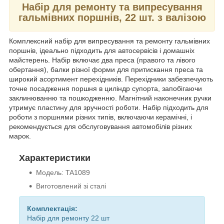
Набір для ремонту та випресування
гальмівних поршнів, 22 шт. з валізою
Комплексний набір для випресування та ремонту гальмівних
поршнів, ідеально підходить для автосервісів і домашніх
майстерень. Набір включає два преса (правого та лівого
обертання), балки різної форми для притискання преса та
широкий асортимент перехідників. Перехідники забезпечують
точне посадження поршня в циліндр супорта, запобігаючи
заклинюванню та пошкодженню. Магнітний наконечник ручки
утримує пластину для зручності роботи. Набір підходить для
роботи з поршнями різних типів, включаючи керамічні, і
рекомендується для обслуговування автомобілів різних
марок.
Характеристики
Модель: TA1089
Виготовлений зі сталі
Комплектація:
Набір для ремонту 22 шт