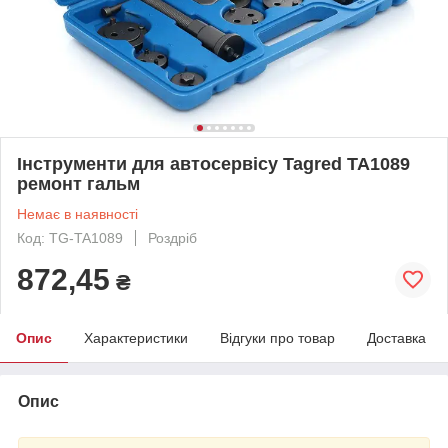
Інструменти для автосервісу Tagred TA1089
ремонт гальм
Немає в наявності
Код: TG-TA1089
Роздріб
872,45
₴
Опис
Характеристики
Відгуки про товар
Доставка
Опис