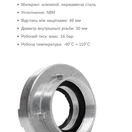
Матеріал: алюміній, нержавіюча сталь
Уплотнення: NBR
Відстань між защіпками: 46 мм
Діаметр внутрішньої різьби: 30 мм
Робочий тиск: макс. 16 бар
Робоча температура: -40˚C + 110˚C