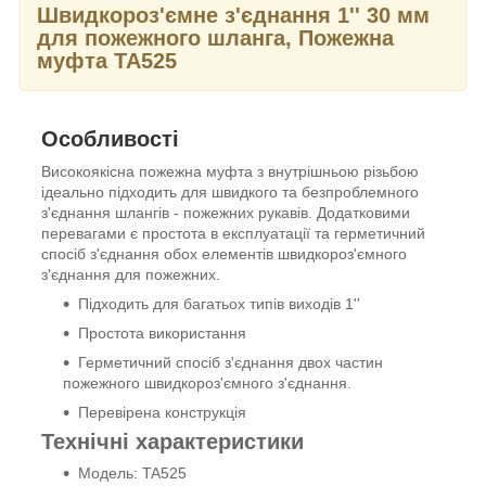
Швидкороз'ємне з'єднання 1'' 30 мм
для пожежного шланга, Пожежна
муфта TA525
Особливості
Високоякісна пожежна муфта з внутрішньою різьбою
ідеально підходить для швидкого та безпроблемного
з'єднання шлангів - пожежних рукавів. Додатковими
перевагами є простота в експлуатації та герметичний
спосіб з'єднання обох елементів швидкороз'ємного
з'єднання для пожежних.
Підходить для багатьох типів виходів 1''
Простота використання
Герметичний спосіб з'єднання двох частин
пожежного швидкороз'ємного з'єднання.
Перевірена конструкція
Технічні характеристики
Модель: TA525