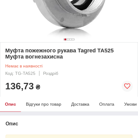
Муфта пожежного рукава Tagred TA525
Муфта вогнезахисна
Немає в наявності
Код: TG-TA525
Роздріб
136,73
₴
Опис
Відгуки про товар
Доставка
Оплата
Умови
Опис