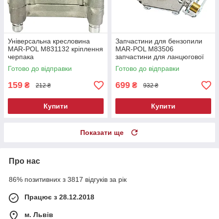
Універсальна кресловина
Запчастини для бензопили
MAR-POL M831132 кріплення
MAR-POL M83506
черпака
запчастини для ланцюгової
пилки
Готово до відправки
Готово до відправки
159
699
₴
₴
212 ₴
932 ₴
Купити
Купити
Показати ще
Про нас
86% позитивних з 3817 відгуків за рік
Працює з 28.12.2018
м. Львів