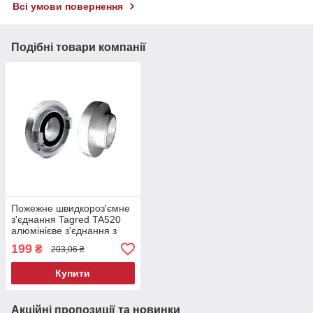
Всі умови повернення
Подібні товари компанії
Пожежне швидкороз'ємне
з'єднання Tagred TA520
алюмінієве з'єднання з
різьбою
199
₴
203,06 ₴
Купити
Акційні пропозиції та новинки