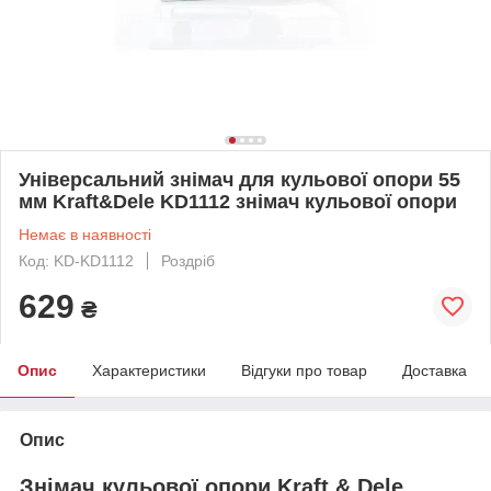
Універсальний знімач для кульової опори 55
мм Kraft&Dele KD1112 знімач кульової опори
Немає в наявності
Код: KD-KD1112
Роздріб
629
₴
Опис
Характеристики
Відгуки про товар
Доставка
Опис
Знімач кульової опори Kraft & Dele