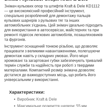
Знімач кульових опор та штифтів Kraft & Dele KD1112
— це високоякісний професійний інструмент,
спеціально розроблений для демонтажу пальців
кульових шарнірів з рульових тяг та інших
автомобільних з'єднань. Цей знімач ідеально підходить
для використання в автосервісах, майстернях та при
ремонті підвісок легкових автомобілів, позашляховиків
та фургонів.
Інструмент оснащений тонкою різьбою, що дозволяє
працювати з великими навантаженнями, полегшуючи
демонтаж навіть у складних умовах. Його міцні
хромовані та загартовані губки забезпечують тривалий
термін служби та надійність при роботі з твердими
матеріалами. Компактний розмір знімача дозволяє
дістатися до важкодоступних місць, що робить його
універсальним у використанні.
Характеристики:
Виробник: Kraft & Dele
Максимальне розкриття щелепи: 55 мм