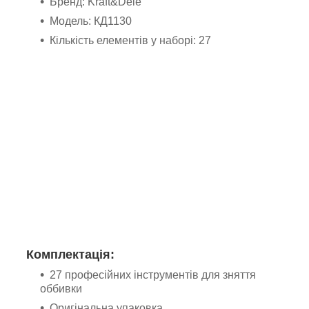
Бренд: Kraft&Dele
Модель: КД1130
Кількість елементів у наборі: 27
Комплектація:
27 професійних інструментів для зняття
оббивки
Оригінальна упаковка