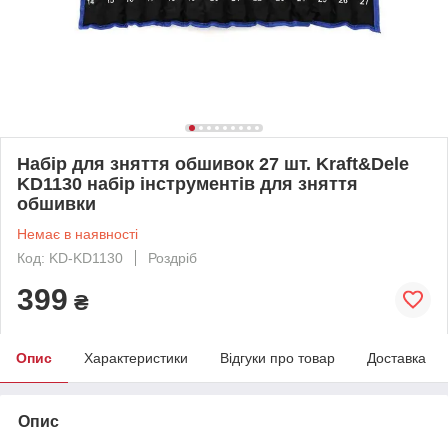
Набір для зняття обшивок 27 шт. Kraft&Dele
KD1130 набір інструментів для зняття
обшивки
Немає в наявності
Код: KD-KD1130
Роздріб
399
₴
Опис
Характеристики
Відгуки про товар
Доставка
Опис