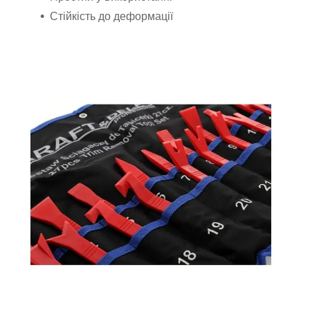
Стійкість до деформації