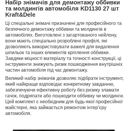
Набір знімачів для демонтажу оббивки
та молдингів автомобіля KD1130 27 шт
Kraft&Dele
Ці спеціальні знімачі призначені для професійного та
безпечного демонтажу оббивки та молдингів в
автомобілях. Виготовлені з загартованого нейлону,
вони мають спеціально розроблені профілі, які
дозволяють використовувати важелі для видалення
шпильок та інших елементів кріплення оббивки.
Завдяки міцності матеріалу та точності конструкції, ці
інструменти знижують ризик пошкодження внутрішніх
частин автомобіля під час демонтажу.
Великий набір знімачів дозволяє підібрати інструмент,
який найкраще відповідає конкретному завданню,
забезпечуючи ефективну роботу без ризику зламати
гачок, подряпати або пошкодити оббивку чи молдинги.
Цей комплект є необхідним для будь-якої професійної
майстерні, яка займається ремонтом інтер’єру
автомобіля.