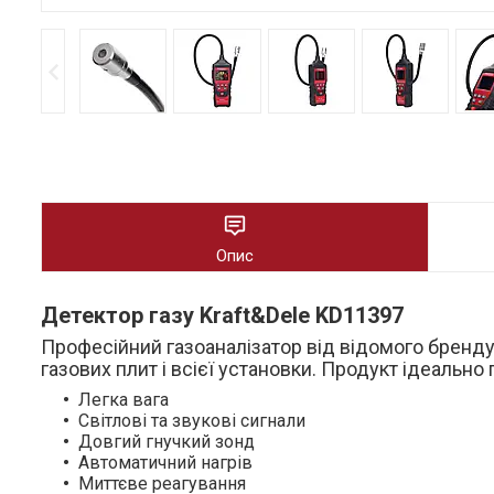
Опис
Детектор газу Kraft&Dele KD11397
Професійний газоаналізатор від відомого бренду 
газових плит і всієї установки. Продукт ідеальн
Легка вага
Світлові та звукові сигнали
Довгий гнучкий зонд
Автоматичний нагрів
Миттєве реагування