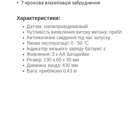
7-крокова візуалізація забруднення
Характеристики:
Датчик: напівпровідниковий
Чутливість виявлення витоку метану: прибл
Автоматичне скидання під час запуску
Умови експлуатації: 0 - 50 °C
Індикатор низького заряду батареї: є
Живлення: 3 х АА батарейки
Розмір: 130 х 60 х 30 мм
Довжина зонда: 430 мм
Вага: приблизно 0,43 кг