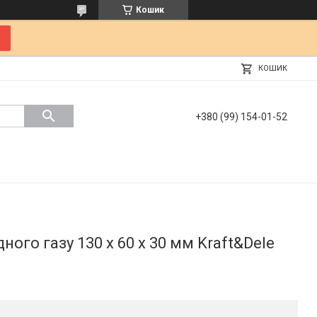
Кошик
КОШИК
+380 (99) 154-01-52
ого газу 130 х 60 х 30 мм Kraft&Dele