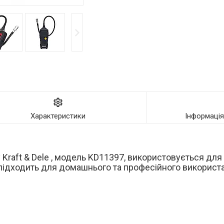
Характеристики
Інформаці
Kraft & Dele , модель KD11397, використовується для
о підходить для домашнього та професійного використ