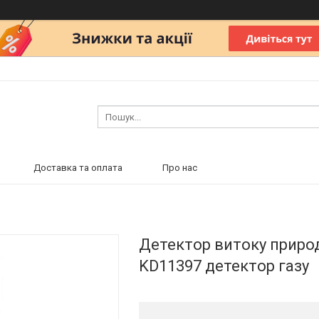
Доставка та оплата
Про нас
Детектор витоку природн
KD11397 детектор газу