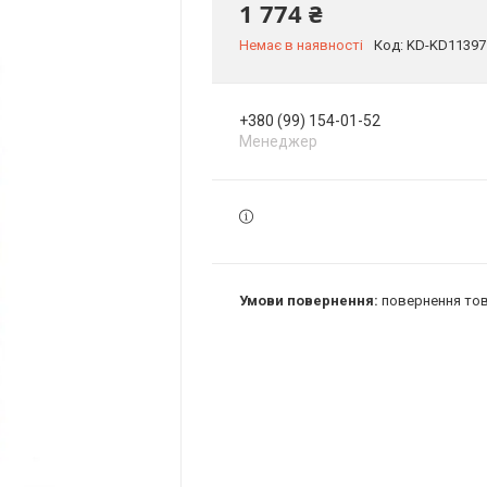
1 774 ₴
Немає в наявності
Код:
KD-KD11397
+380 (99) 154-01-52
Менеджер
повернення тов