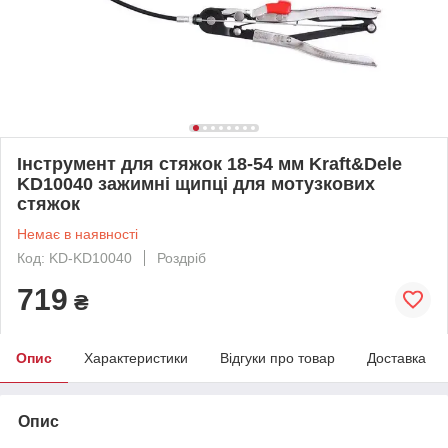
Інструмент для стяжок 18-54 мм Kraft&Dele
KD10040 зажимні щипці для мотузкових
стяжок
Немає в наявності
Код: KD-KD10040
Роздріб
719
₴
Опис
Характеристики
Відгуки про товар
Доставка
Опис