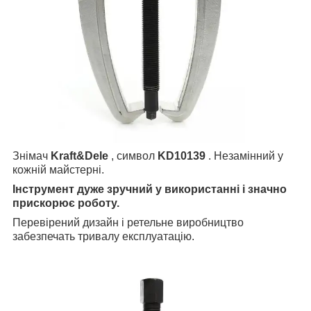
З
німач
Kraft&Dele
, символ
KD10139
. Незамінний у
кожній майстерні.
Інструмент дуже зручний у використанні і значно
прискорює роботу.
Перевірений дизайн і ретельне виробництво
забезпечать тривалу експлуатацію.