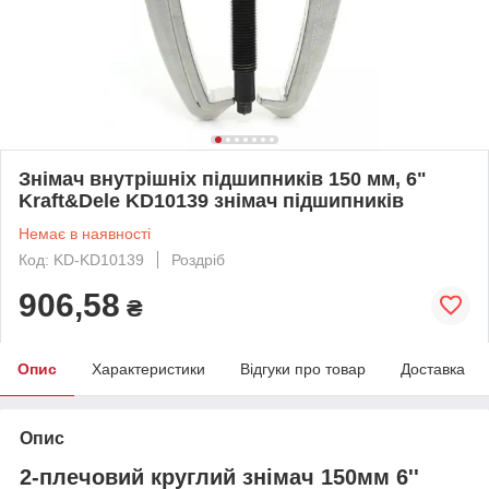
Знімач внутрішніх підшипників 150 мм, 6"
Kraft&Dele KD10139 знімач підшипників
Немає в наявності
Код: KD-KD10139
Роздріб
906,58
₴
Опис
Характеристики
Відгуки про товар
Доставка
Опис
2-плечовий круглий знімач 150мм 6''