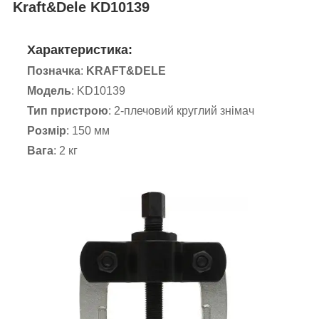
Kraft&Dele KD10139
Характеристика:
Позначка
:
KRAFT&DELE
Модель
: KD10139
Тип пристрою
: 2-плечовий круглий знімач
Розмір
: 150 мм
Вага
: 2 кг