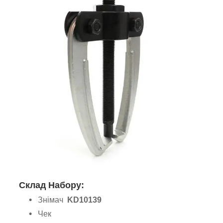
Склад Набору:
Знімач
KD10139
Чек