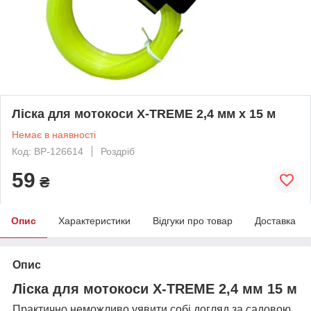
Ліска для мотокоси X-TREME 2,4 мм х 15 м
Немає в наявності
Код: BP-126614
Роздріб
59
₴
Опис
Характеристики
Відгуки про товар
Доставка
Опис
Ліска для мотокоси X-TREME 2,4 мм 15 м
Практично неможливо уявити собі догляд за садовою