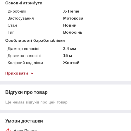
Основні атрибути
Виробник
X-Treme
Застосування
Мотокоса
Стан
Новий
Тип
Волосінь
Особливості барабана/ліски
Діаметр волосіні
2.4 мм
Довжина волосіні
15 м
Колірний код ліски
Жовтий
Приховати
Відгуки про товар
Ще немає відгуків про цей товар
Умови доставки
Нова Пошта