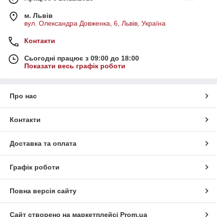
м. Львів
вул. Олександра Довженка, 6, Львів, Україна
Контакти
Сьогодні працює з 09:00 до 18:00
Показати весь графік роботи
Про нас
Контакти
Доставка та оплата
Графік роботи
Повна версія сайту
Сайт створено на маркетплейсі
Prom.ua