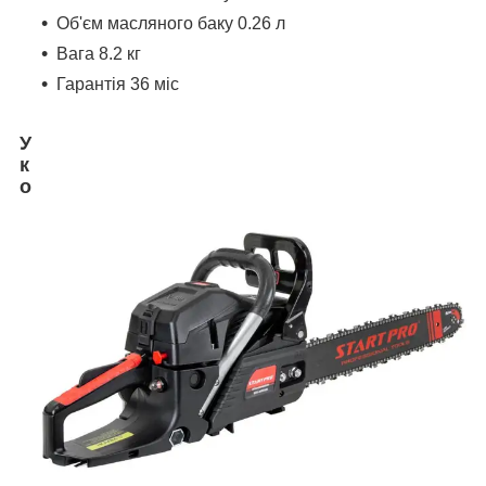
Об'єм масляного баку 0.26 л
Вага 8.2 кг
Гарантія 36 міс
У
к
о