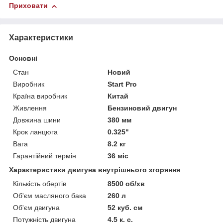
Приховати
Характеристики
Основні
Стан
Новий
Виробник
Start Pro
Країна виробник
Китай
Живлення
Бензиновий двигун
Довжина шини
380 мм
Крок ланцюга
0.325"
Вага
8.2 кг
Гарантійний термін
36 міс
Характеристики двигуна внутрішнього згоряння
Кількість обертів
8500 об/хв
Об'єм масляного бака
260 л
Об'єм двигуна
52 куб. см
Потужність двигуна
4.5 к. с.