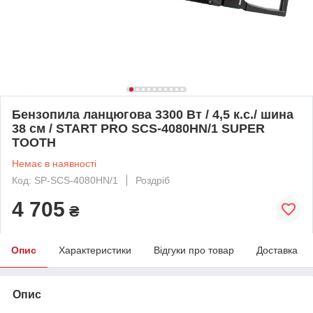
Бензопила ланцюгова 3300 Вт / 4,5 к.с./ шина
38 см / START PRO SCS-4080HN/1 SUPER
TOOTH
Немає в наявності
Код: SP-SCS-4080HN/1
Роздріб
4 705
₴
Опис
Характеристики
Відгуки про товар
Доставка
Опис