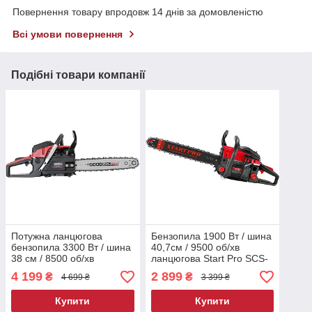
Повернення товару впродовж 14 днів за домовленістю
Всі умови повернення
Подібні товари компанії
Потужна ланцюгова
Бензопила 1900 Вт / шина
бензопила 3300 Вт / шина
40,7см / 9500 об/хв
38 см / 8500 об/хв
ланцюгова Start Pro SCS-
Goodluck Pro GL4080/1
4050E/1
4 199
2 899
₴
₴
4 699 ₴
3 399 ₴
Купити
Купити