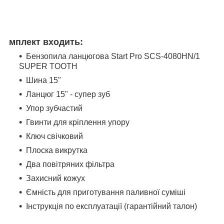
мплект входить:
Бензопила ланцюгова Start Pro SCS-4080HN/1
SUPER TOOTH
Шина 15"
Ланцюг 15" - супер зуб
Упор зубчастий
Гвинти для кріплення упору
Ключ свічковий
Плоска викрутка
Два повітряних фільтра
Захисний кожух
Ємність для приготування паливної суміші
Інструкція по експлуатації (гарантійний талон)