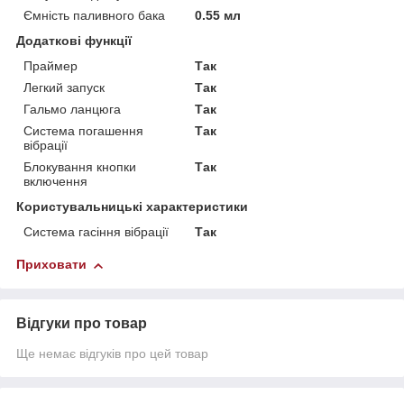
Ємність паливного бака
0.55 мл
Додаткові функції
Праймер
Так
Легкий запуск
Так
Гальмо ланцюга
Так
Система погашення
Так
вібрації
Блокування кнопки
Так
включення
Користувальницькі характеристики
Система гасіння вібрації
Так
Приховати
Відгуки про товар
Ще немає відгуків про цей товар