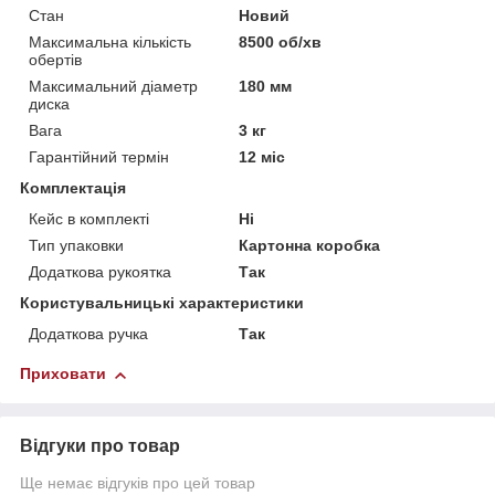
Стан
Новий
Максимальна кількість
8500 об/хв
обертів
Максимальний діаметр
180 мм
диска
Вага
3 кг
Гарантійний термін
12 міс
Комплектація
Кейс в комплекті
Ні
Тип упаковки
Картонна коробка
Додаткова рукоятка
Так
Користувальницькі характеристики
Додаткова ручка
Так
Приховати
Відгуки про товар
Ще немає відгуків про цей товар