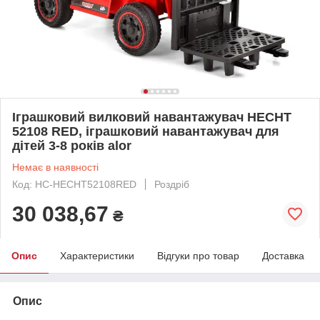
Іграшковий вилковий навантажувач HECHT
52108 RED, іграшковий навантажувач для
дітей 3-8 років alor
Немає в наявності
Код: HC-HECHT52108RED
Роздріб
30 038,67
₴
Опис
Характеристики
Відгуки про товар
Доставка
Опис