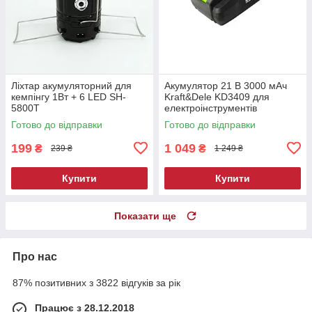
Ліхтар акумуляторний для
Акумулятор 21 В 3000 мАч
кемпінгу 1Вт + 6 LED SH-
Kraft&Dele KD3409 для
5800T
електроінструментів
Готово до відправки
Готово до відправки
199
1 049
₴
₴
239 ₴
1 249 ₴
Купити
Купити
Показати ще
Про нас
87% позитивних з 3822 відгуків за рік
Працює з 28.12.2018