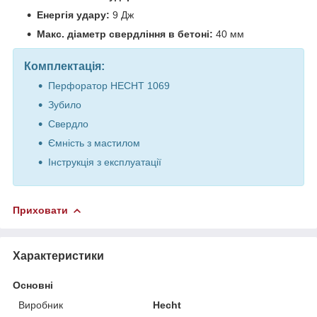
Енергія удару:
9 Дж
Макс. діаметр свердління в бетоні:
40 мм
Комплектація:
Перфоратор HECHT 1069
Зубило
Свердло
Ємність з мастилом
Інструкція з експлуатації
Приховати
Характеристики
Основні
Виробник
Hecht