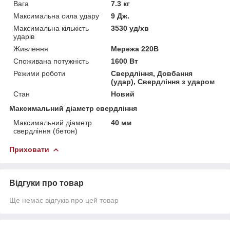
Вага
7.3 кг
Максимальна сила удару
9 Дж.
Максимальна кількість
3530 уд/хв
ударів
Живлення
Мережа 220В
Споживана потужність
1600 Вт
Режими роботи
Свердління, Довбання
(удар), Свердління з ударом
Стан
Новий
Максимальний діаметр свердління
Максимальний діаметр
40 мм
свердління (бетон)
Приховати
Відгуки про товар
Ще немає відгуків про цей товар