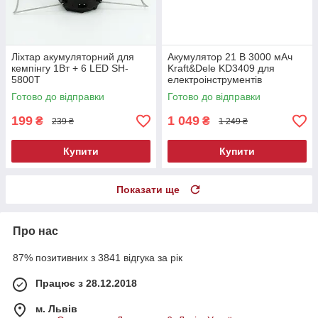
Ліхтар акумуляторний для
Акумулятор 21 В 3000 мАч
кемпінгу 1Вт + 6 LED SH-
Kraft&Dele KD3409 для
5800T
електроінструментів
Готово до відправки
Готово до відправки
199
1 049
₴
₴
239 ₴
1 249 ₴
Купити
Купити
Показати ще
Про нас
87% позитивних з 3841 відгука за рік
Працює з 28.12.2018
м. Львів