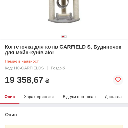
Когтеточка для котів GARFIELD S, Будиночок
для мейн-кунів alor
Немає в наявності
Код: HC-GARFIELDS
Роздріб
19 358,67
₴
Опис
Характеристики
Відгуки про товар
Доставка
Опис