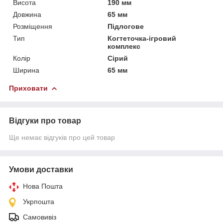
Висота
190 мм
Довжина
65 мм
Розміщення
Підлогове
Тип
Когтеточка-ігровий
комплекс
Колір
Сірий
Ширина
65 мм
Приховати
Відгуки про товар
Ще немає відгуків про цей товар
Умови доставки
Нова Пошта
Укрпошта
Самовивіз