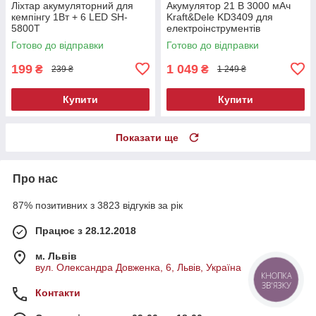
Ліхтар акумуляторний для
Акумулятор 21 В 3000 мАч
кемпінгу 1Вт + 6 LED SH-
Kraft&Dele KD3409 для
5800T
електроінструментів
Готово до відправки
Готово до відправки
199
1 049
₴
₴
239 ₴
1 249 ₴
Купити
Купити
Показати ще
Про нас
87% позитивних з 3823 відгуків за рік
Працює з 28.12.2018
м. Львів
вул. Олександра Довженка, 6, Львів, Україна
КНОПКА
ЗВ'ЯЗКУ
Контакти