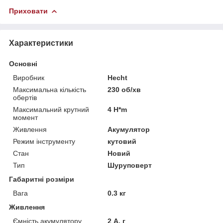
Приховати
Характеристики
Основні
Виробник
Hecht
Максимальна кількість
230 об/хв
обертів
Максимальний крутний
4 H*m
момент
Живлення
Акумулятор
Режим інструменту
кутовий
Стан
Новий
Тип
Шуруповерт
Габаритні розміри
Вага
0.3 кг
Живлення
Ємність акумулятору
2 А. г