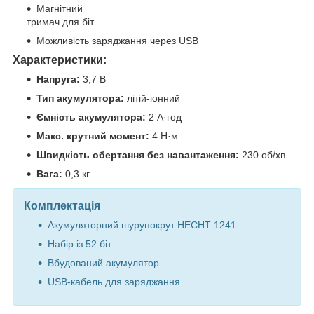
Магнітний
тримач для біт
Можливість заряджання через USB
Характеристики:
Напруга:
3,7 В
Тип акумулятора:
літій-іонний
Ємність акумулятора:
2 А·год
Макс. крутний момент:
4 Н·м
Швидкість обертання без навантаження:
230 об/хв
Вага:
0,3 кг
Комплектація
Акумуляторний шурупокрут HECHT 1241
Набір із 52 біт
Вбудований акумулятор
USB-кабель для заряджання