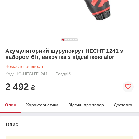
Акумуляторний шурупокрут HECHT 1241 з
набором біт, викрутка з підсвіткою alor
Немає в наявності
Код: HC-HECHT1241
Роздріб
2 492
₴
Опис
Характеристики
Відгуки про товар
Доставка
Опис