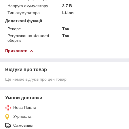
Напруга акумулятору
3.7 В
Тип акумулятора
Li-Ion
Додаткові функції
Реверс
Так
Регулювання кількості
Так
обертів
Приховати
Відгуки про товар
Ще немає відгуків про цей товар
Умови доставки
Нова Пошта
Укрпошта
Самовивіз