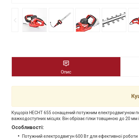
Опис
Ку
Кущоріз HECHT 655 оснащений потужним електродвигуном пот
важкодоступних місцях. Він обрізає гілки товщиною до 20 мм
Особливості:
Потужний електродвигун 600 Вт для ефективної роботи