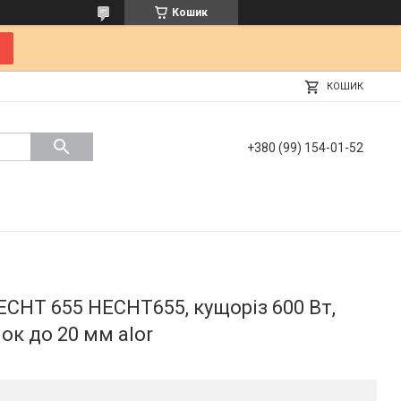
Кошик
КОШИК
+380 (99) 154-01-52
CHT 655 HECHT655, кущоріз 600 Вт,
ок до 20 мм alor