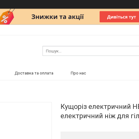
Доставка та оплата
Про нас
Кущоріз електричний HE
електричний ніж для гіл