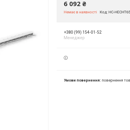
6 092 ₴
Немає в наявності
Код:
HC-HECHT6
+380 (99) 154-01-52
Менеджер
повернення тов