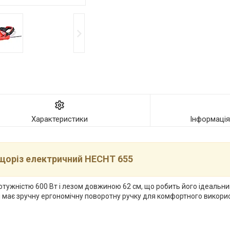
Характеристики
Інформаці
щоріз електричний HECHT 655
ужністю 600 Вт і лезом довжиною 62 см, що робить його ідеальни
 і має зручну ергономічну поворотну ручку для комфортного викори