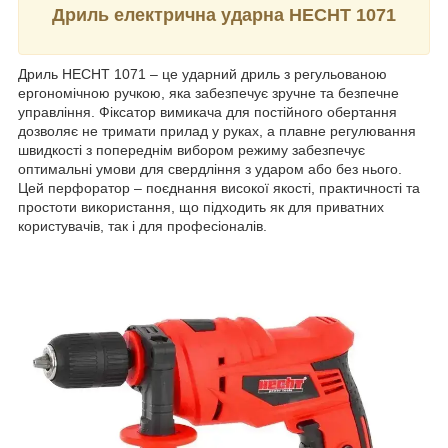
Дриль електрична ударна HECHT 1071
Дриль HECHT 1071 – це ударний дриль з регульованою
ергономічною ручкою, яка забезпечує зручне та безпечне
управління. Фіксатор вимикача для постійного обертання
дозволяє не тримати прилад у руках, а плавне регулювання
швидкості з попереднім вибором режиму забезпечує
оптимальні умови для свердління з ударом або без нього.
Цей перфоратор – поєднання високої якості, практичності та
простоти використання, що підходить як для приватних
користувачів, так і для професіоналів.