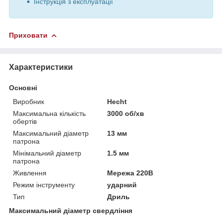
Інструкція з експлуатації
Приховати
Характеристики
Основні
Виробник
Hecht
Максимальна кількість
3000 об/хв
обертів
Максимальний діаметр
13 мм
патрона
Мінімальний діаметр
1.5 мм
патрона
Живлення
Мережа 220В
Режим інструменту
ударний
Тип
Дриль
Максимальний діаметр свердління