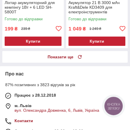
Ліхтар акумуляторний для
Акумулятор 21 В 3000 мАч
кемпінгу 1Вт + 6 LED SH-
Kraft&Dele KD3409 для
5800T
електроінструментів
Готово до відправки
Готово до відправки
199
1 049
₴
₴
239 ₴
1 249 ₴
Купити
Купити
Показати ще
Про нас
87% позитивних з 3823 відгуків за рік
Працює з 28.12.2018
КНОПКА
м. Львів
ЗВ'ЯЗКУ
вул. Олександра Довженка, 6, Львів, Україна
Контакти