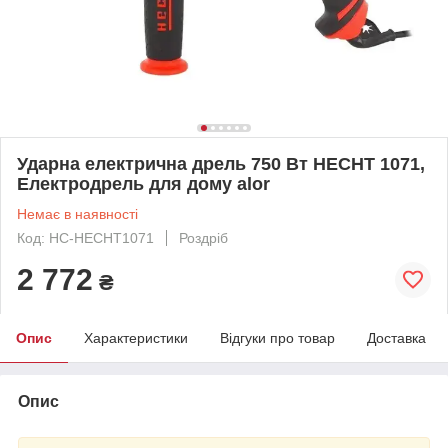
Ударна електрична дрель 750 Вт HECHT 1071,
Електродрель для дому alor
Немає в наявності
Код: HC-HECHT1071
Роздріб
2 772
₴
Опис
Характеристики
Відгуки про товар
Доставка
Опис