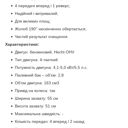
4 передачі вперед і 1 реверс;
Надійний і витривалий;
Для великих площ;
Жолоб 190° нескінченно обертається;
Чистий результат очищення.
Характеристики:
Двигун: бензиновий, Hecht OHV
Тип двигуна: 4-тактний
Потужність двигуна: 4,1-5,0 кВт/5,5 л.с.
Паливний бак – об'єм: 2,8
Об'єм двигуна: 163 см3
Привід на колеса: так
Ширина захвату: 55 см
Висота захвату: 51 см
Максимальна швидкість: -
Кількість передач: 4 вперед / 2 назад