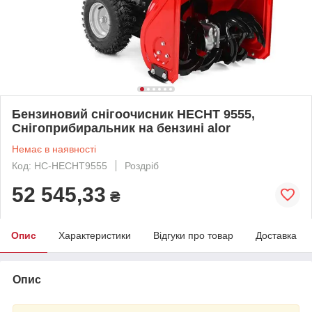
Бензиновий снігоочисник HECHT 9555,
Снігоприбиральник на бензині alor
Немає в наявності
Код: HC-HECHT9555
Роздріб
52 545,33
₴
Опис
Характеристики
Відгуки про товар
Доставка
Опис