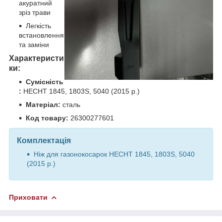
акуратний
зріз трави
Легкість
встановлення
та заміни
Характеристи
ки:
Сумісність
:
HECHT 1845, 1803S, 5040 (2015 р.)
Матеріал:
сталь
Код товару:
26300277601
Комплектація
Ніж для газонокосарок HECHT 1845, 1803S, 5040
(2015 р.)
Приховати