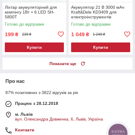
Ліхтар акумуляторний для
Акумулятор 21 В 3000 мАч
кемпінгу 1Вт + 6 LED SH-
Kraft&Dele KD3409 для
5800T
електроінструментів
Готово до відправки
Готово до відправки
199
1 049
₴
₴
239 ₴
1 249 ₴
Купити
Купити
Показати ще
Про нас
87% позитивних з 3822 відгуків за рік
Працює з 28.12.2018
м. Львів
вул. Олександра Довженка, 6, Львів, Україна
Контакти
КНОПКА