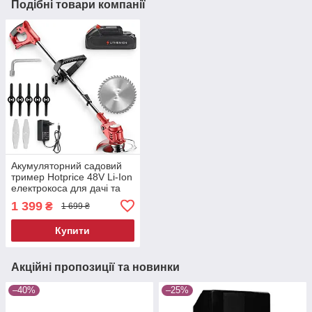
Подібні товари компанії
Акумуляторний садовий
тример Hotprice 48V Li-Ion
електрокоса для дачі та
дому
1 399
₴
1 699 ₴
Купити
Акційні пропозиції та новинки
–40%
–25%