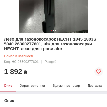
Лезо для газонокосарок HECHT 1845 1803S
5040 26300277601, ніж для газонокосарки
HECHT, лезо для трави alor
Немає в наявності
Код: HC-26300277601
Роздріб
1 892
₴
Опис
Характеристики
Відгуки про товар
Доставка
Опис