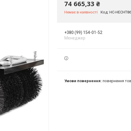
74 665,33 ₴
Немає в наявності
Код:
HC-HECHT8
+380 (99) 154-01-52
Менеджер
повернення тов