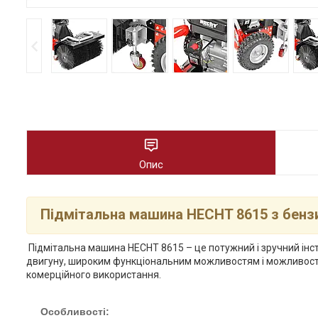
Опис
Підмітальна машина HECHT 8615 з бенз
Підмітальна машина HECHT 8615 – це потужний і зручний інст
двигуну, широким функціональним можливостям і можливості
комерційного використання.
Особливості: