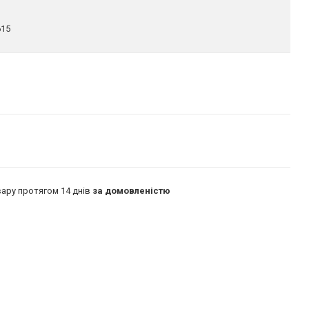
615
ару протягом 14 днів
за домовленістю