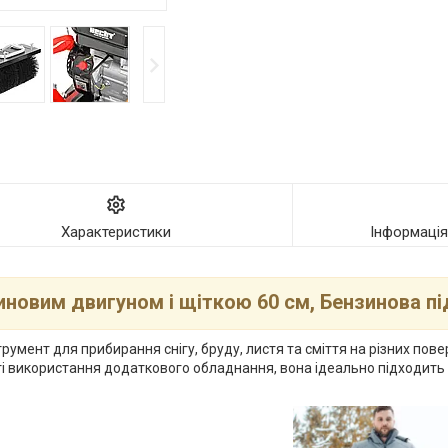
Характеристики
Інформаці
иновим двигуном і щіткою 60 см, Бензинова п
румент для прибирання снігу, бруду, листя та сміття на різних пов
 використання додаткового обладнання, вона ідеально підходить 