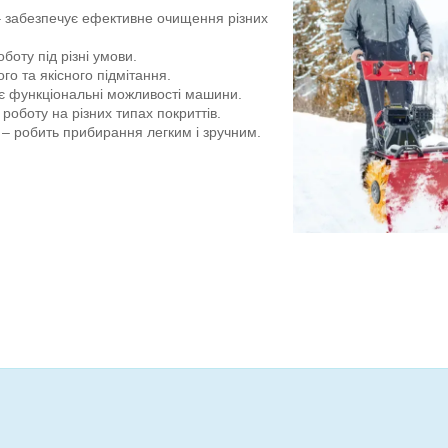
 забезпечує ефективне очищення різних
боту під різні умови.
о та якісного підмітання.
 функціональні можливості машини.
роботу на різних типах покриттів.
– робить прибирання легким і зручним.