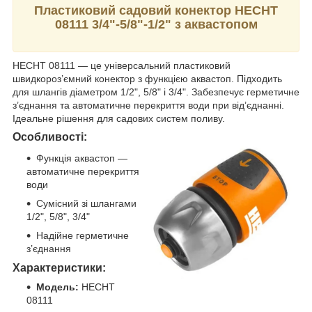
Пластиковий садовий конектор HECHT
08111 3/4"-5/8"-1/2" з аквастопом
HECHT 08111 — це універсальний пластиковий
швидкороз’ємний конектор з функцією аквастоп. Підходить
для шлангів діаметром 1/2", 5/8" і 3/4". Забезпечує герметичне
з’єднання та автоматичне перекриття води при від’єднанні.
Ідеальне рішення для садових систем поливу.
Особливості:
Функція аквастоп —
автоматичне перекриття
води
Сумісний зі шлангами
1/2", 5/8", 3/4"
Надійне герметичне
з’єднання
Характеристики:
Модель:
HECHT
08111