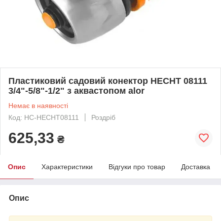
Пластиковий садовий конектор HECHT 08111
3/4"-5/8"-1/2" з аквастопом alor
Немає в наявності
Код: HC-HECHT08111
Роздріб
625,33
₴
Опис
Характеристики
Відгуки про товар
Доставка
Опис