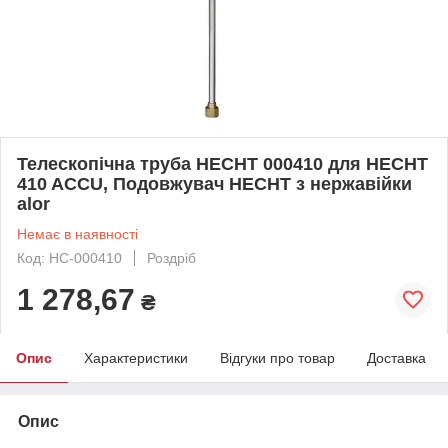
Телескопічна труба HECHT 000410 для HECHT
410 ACCU, Подовжувач HECHT з нержавійки
alor
Немає в наявності
Код: HC-000410
Роздріб
1 278,67
₴
Опис
Характеристики
Відгуки про товар
Доставка
Опис