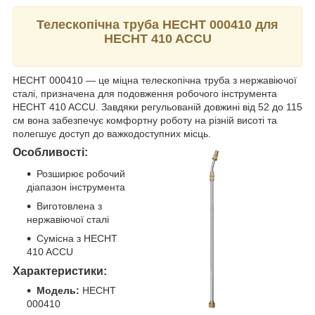
Телескопічна труба HECHT 000410 для
HECHT 410 ACCU
HECHT 000410 — це міцна телескопічна труба з нержавіючої
сталі, призначена для подовження робочого інструмента
HECHT 410 ACCU. Завдяки регульованій довжині від 52 до 115
см вона забезпечує комфортну роботу на різній висоті та
полегшує доступ до важкодоступних місць.
Особливості:
Розширює робочий
діапазон інструмента
Виготовлена з
нержавіючої сталі
Сумісна з HECHT
410 ACCU
Характеристики:
Модель:
HECHT
000410