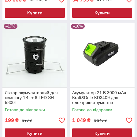
Купити
Купити
–17%
–16%
Ліхтар акумуляторний для
Акумулятор 21 В 3000 мАч
кемпінгу 1Вт + 6 LED SH-
Kraft&Dele KD3409 для
5800T
електроінструментів
Готово до відправки
Готово до відправки
199
1 049
₴
₴
239 ₴
1 249 ₴
Купити
Купити