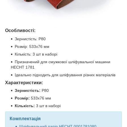
Особливості:
Зернистість: P80
Розмір: 533x76 мм
Кількість: 3 шт в наборі
Призначений для смужкової шліфувальної машини
HECHT 1781
Ідеально підходить для шліфування різних матеріалів
Характеристики:
Зернистість:
P80
Розмір:
533x76 мм
Кількість:
3 шт в наборі
Комплектація
Шліфувальний папір HECHT 0001781080