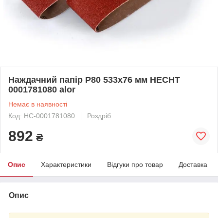
Наждачний папір Р80 533x76 мм HECHT
0001781080 alor
Немає в наявності
Код: HC-0001781080
Роздріб
892
₴
Опис
Характеристики
Відгуки про товар
Доставка
Опис