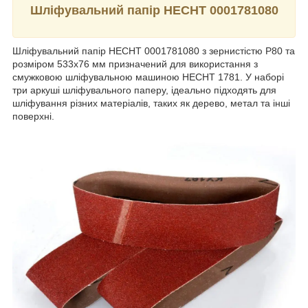
Шліфувальний папір HECHT 0001781080
Шліфувальний папір HECHT 0001781080 з зернистістю P80 та
розміром 533x76 мм призначений для використання з
смужковою шліфувальною машиною HECHT 1781. У наборі
три аркуші шліфувального паперу, ідеально підходять для
шліфування різних матеріалів, таких як дерево, метал та інші
поверхні.