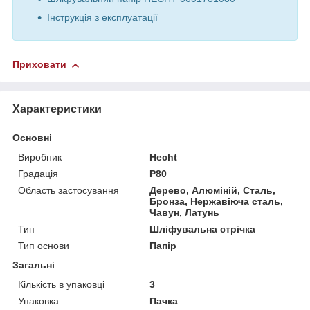
Інструкція з експлуатації
Приховати
Характеристики
Основні
Виробник
Hecht
Градація
P80
Область застосування
Дерево, Алюміній, Сталь,
Бронза, Нержавіюча сталь,
Чавун, Латунь
Тип
Шліфувальна стрічка
Тип основи
Папір
Загальні
Кількість в упаковці
3
Упаковка
Пачка