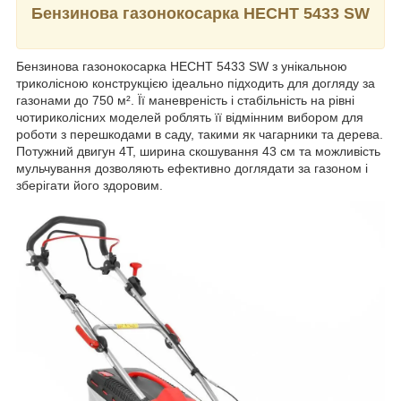
Бензинова газонокосарка HECHT 5433 SW
Бензинова газонокосарка HECHT 5433 SW з унікальною
триколісною конструкцією ідеально підходить для догляду за
газонами до 750 м². Її маневреність і стабільність на рівні
чотириколісних моделей роблять її відмінним вибором для
роботи з перешкодами в саду, такими як чагарники та дерева.
Потужний двигун 4T, ширина скошування 43 см та можливість
мульчування дозволяють ефективно доглядати за газоном і
зберігати його здоровим.