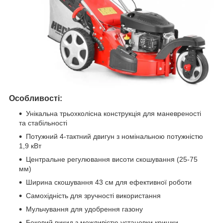
Особливості:
Унікальна трьохколісна конструкція для маневреності
та стабільності
Потужний 4-тактний двигун з номінальною потужністю
1,9 кВт
Центральне регулювання висоти скошування (25-75
мм)
Ширина скошування 43 см для ефективної роботи
Самохідність для зручності використання
Мульчування для удобрення газону
Боковий викид з можливістю установки кришки