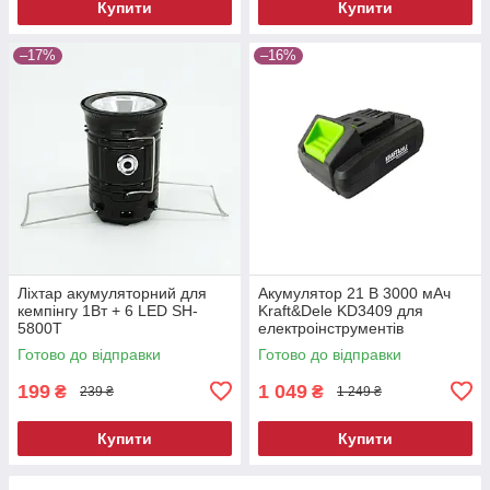
Купити
Купити
–17%
–16%
Ліхтар акумуляторний для
Акумулятор 21 В 3000 мАч
кемпінгу 1Вт + 6 LED SH-
Kraft&Dele KD3409 для
5800T
електроінструментів
Готово до відправки
Готово до відправки
199
1 049
₴
₴
239 ₴
1 249 ₴
Купити
Купити