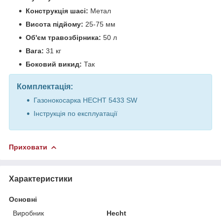
Конструкція шасі:
Метал
Висота підйому:
25-75 мм
Об'єм травозбірника:
50 л
Вага:
31 кг
Боковий викид:
Так
Комплектація:
Газонокосарка HECHT 5433 SW
Інструкція по експлуатації
Приховати
Характеристики
Основні
Виробник
Hecht