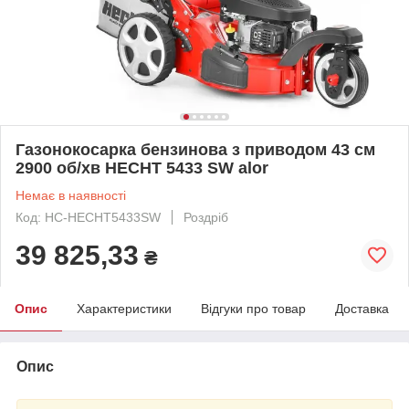
Газонокосарка бензинова з приводом 43 см
2900 об/хв HECHT 5433 SW alor
Немає в наявності
Код: HC-HECHT5433SW
Роздріб
39 825,33
₴
Опис
Характеристики
Відгуки про товар
Доставка
Опис