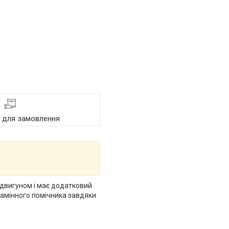
я для замовлення
 двигуном і має додатковий
замінного помічника завдяки