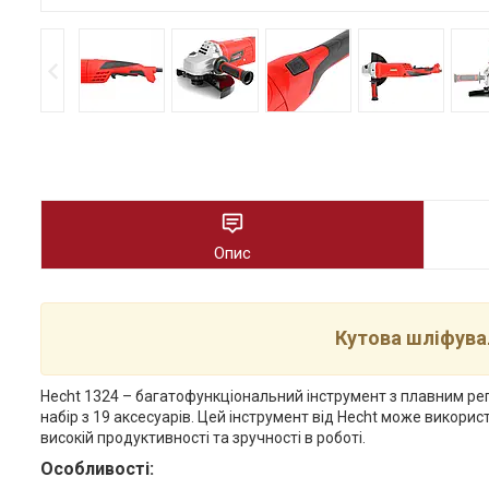
Опис
Кутова шліфува
Hecht 1324 – багатофункціональний інструмент з плавним ре
набір з 19 аксесуарів. Цей інструмент від Hecht може викор
високій продуктивності та зручності в роботі.
Особливості: