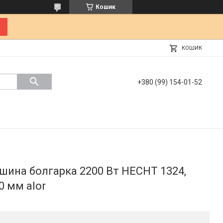
Кошик
КОШИК
+380 (99) 154-01-52
шина болгарка 2200 Вт HECHT 1324,
0 мм alor