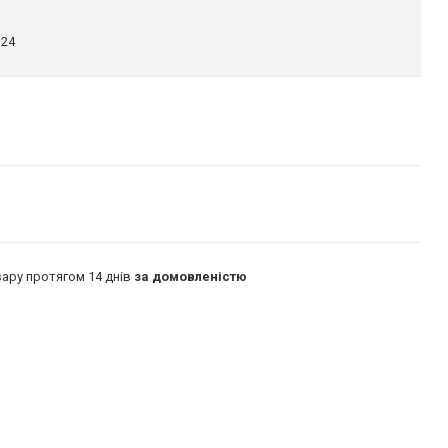
324
ару протягом 14 днів
за домовленістю