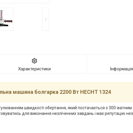
Характеристики
Інформаці
льна машина болгарка 2200 Вт HECHT 1324
гулюванням швидкості обертання, який постачається з 300-ватним
истовуватись для виконання незліченних завдань і має репутацію не