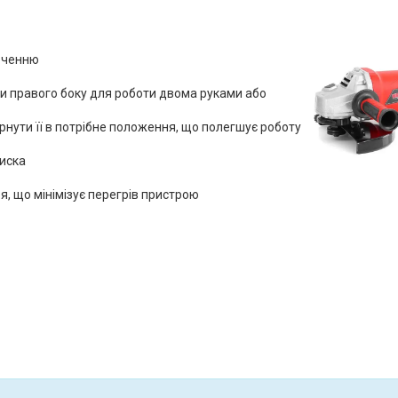
юченню
чи правого боку для роботи двома руками або
ернути її в потрібне положення, що полегшує роботу
иска
я, що мінімізує перегрів пристрою