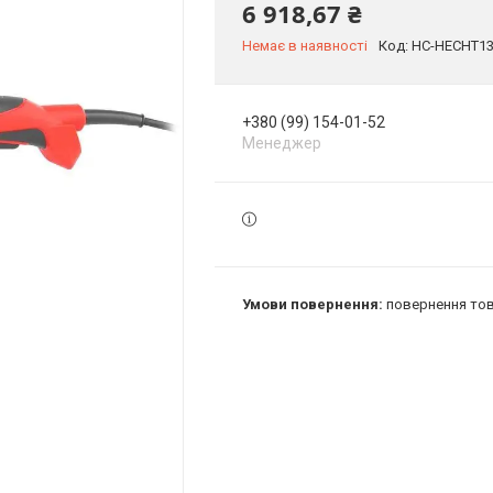
6 918,67 ₴
Немає в наявності
Код:
HC-HECHT1
+380 (99) 154-01-52
Менеджер
повернення тов