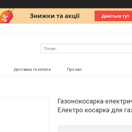
Доставка та оплата
Про нас
Газонокосарка електрич
Електро косарка для газ