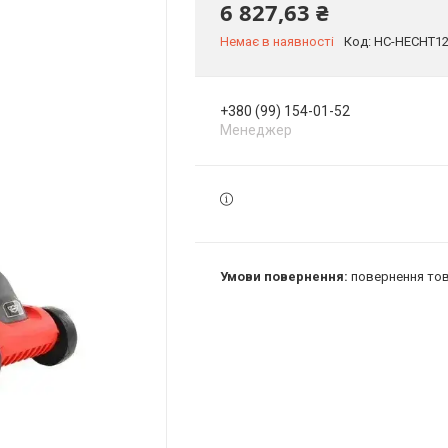
6 827,63 ₴
Немає в наявності
Код:
HC-HECHT1
+380 (99) 154-01-52
Менеджер
повернення тов