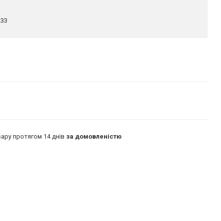
233
ару протягом 14 днів
за домовленістю