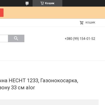
Кошик
КОШИК
+380 (99) 154-01-52
на HECHT 1233, Газонокосарка,
ону 33 см alor