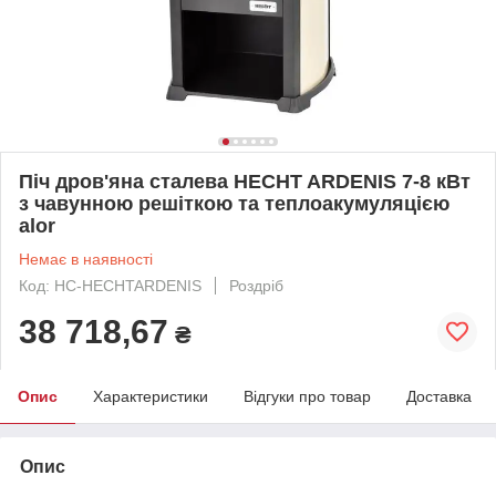
Піч дров'яна сталева HECHT ARDENIS 7-8 кВт
з чавунною решіткою та теплоакумуляцією
alor
Немає в наявності
Код: HC-HECHTARDENIS
Роздріб
38 718,67
₴
Опис
Характеристики
Відгуки про товар
Доставка
Опис