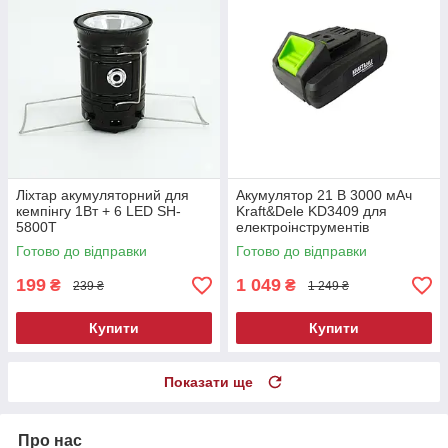
Ліхтар акумуляторний для
Акумулятор 21 В 3000 мАч
кемпінгу 1Вт + 6 LED SH-
Kraft&Dele KD3409 для
5800T
електроінструментів
Готово до відправки
Готово до відправки
199
1 049
₴
₴
239 ₴
1 249 ₴
Купити
Купити
Показати ще
Про нас