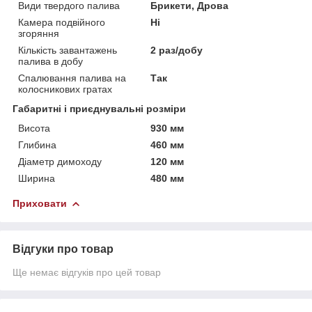
Види твердого палива
Брикети, Дрова
Камера подвійного
Ні
згоряння
Кількість завантажень
2 раз/добу
палива в добу
Спалювання палива на
Так
колосникових гратах
Габаритні і приєднувальні розміри
Висота
930 мм
Глибина
460 мм
Діаметр димоходу
120 мм
Ширина
480 мм
Приховати
Відгуки про товар
Ще немає відгуків про цей товар