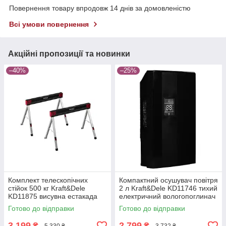
Повернення товару впродовж 14 днів за домовленістю
Всі умови повернення
Акційні пропозиції та новинки
–40%
–25%
Комплект телескопічних
Компактний осушувач повітря
стійок 500 кг Kraft&Dele
2 л Kraft&Dele KD11746 тихий
KD11875 висувна естакада
електричний вологопоглинач
Готово до відправки
Готово до відправки
3 199
2 799
₴
₴
5 330 ₴
3 732 ₴