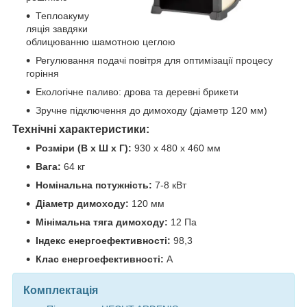
Теплоакуму
ляція завдяки
облицюванню шамотною цеглою
Регулювання подачі повітря для оптимізації процесу
горіння
Екологічне паливо: дрова та деревні брикети
Зручне підключення до димоходу (діаметр 120 мм)
Технічні характеристики:
Розміри (В x Ш x Г):
930 x 480 x 460 мм
Вага:
64 кг
Номінальна потужність:
7-8 кВт
Діаметр димоходу:
120 мм
Мінімальна тяга димоходу:
12 Па
Індекс енергоефективності:
98,3
Клас енергоефективності:
А
Комплектація