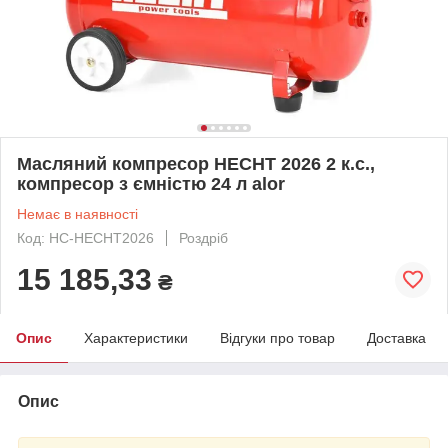
Масляний компресор HECHT 2026 2 к.с.,
компресор з ємністю 24 л alor
Немає в наявності
Код: HC-HECHT2026
Роздріб
15 185,33
₴
Опис
Характеристики
Відгуки про товар
Доставка
Опис