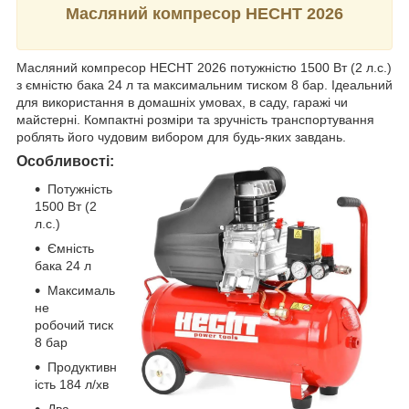
Масляний компресор HECHT 2026
Масляний компресор HECHT 2026 потужністю 1500 Вт (2 л.с.)
з ємністю бака 24 л та максимальним тиском 8 бар. Ідеальний
для використання в домашніх умовах, в саду, гаражі чи
майстерні. Компактні розміри та зручність транспортування
роблять його чудовим вибором для будь-яких завдань.
Особливості:
Потужність
1500 Вт (2
л.с.)
Ємність
бака 24 л
Максималь
не
робочий тиск
8 бар
Продуктивн
ість 184 л/хв