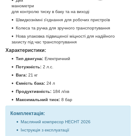
Два
манометри
для контролю тиску в баку та на виході
Швидкознімні з'єднання для робочих пристроїв
Колеса та ручка для зручного транспортування
Нова упаковка підвищеної міцності для надійного
захисту під час транспортування
Характеристики:
Тип двигуна:
Електричний
Потужність:
2 л.с.
Вага:
21 кг
Ємність бака:
24 л
Продуктивність:
184 л/хв
Максимальний тиск:
8 бар
Комплектація:
Масляний компресор HECHT 2026
Інструкція з експлуатації