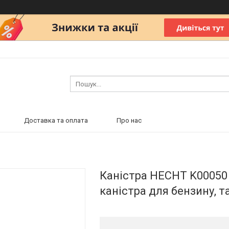
Доставка та оплата
Про нас
Каністра HECHT K00050 
каністра для бензину, т