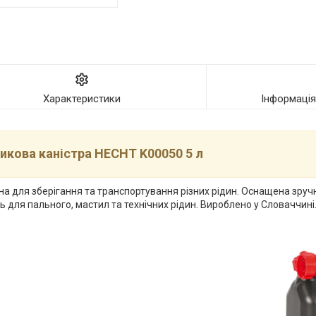
Характеристики
Інформаці
икова каністра HECHT K00050 5 л
ена для зберігання та транспортування різних рідин. Оснащена зр
 для пального, мастил та технічних рідин. Вироблено у Словаччині