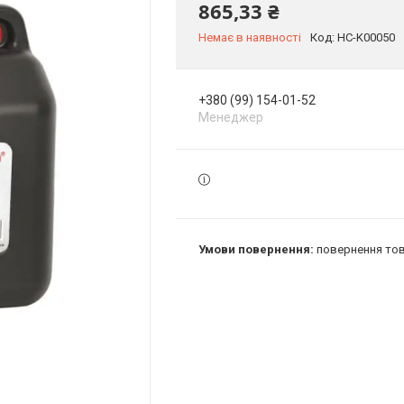
865,33 ₴
Немає в наявності
Код:
HC-K00050
+380 (99) 154-01-52
Менеджер
повернення тов