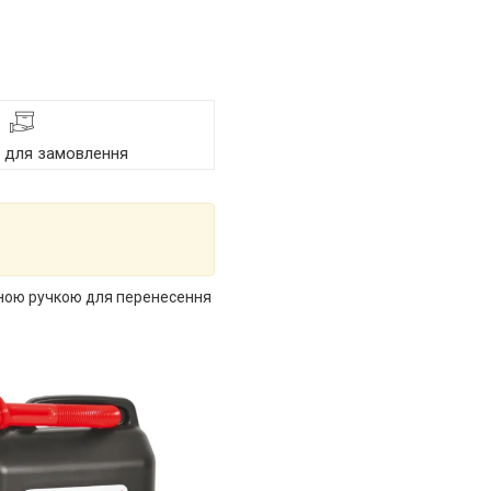
я для замовлення
учною ручкою для перенесення
.