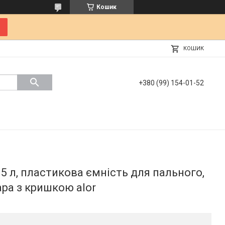
Кошик
КОШИК
+380 (99) 154-01-52
5 л, пластикова ємність для пального,
ара з кришкою alor