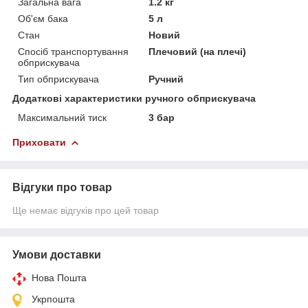
Загальна вага
1.2 кг
Об'єм бака
5 л
Стан
Новий
Спосіб транспортування
Плечовий (на плечі)
обприскувача
Тип обприскувача
Ручний
Додаткові характеристики ручного обприскувача
Максимальний тиск
3 бар
Приховати
Відгуки про товар
Ще немає відгуків про цей товар
Умови доставки
Нова Пошта
Укрпошта