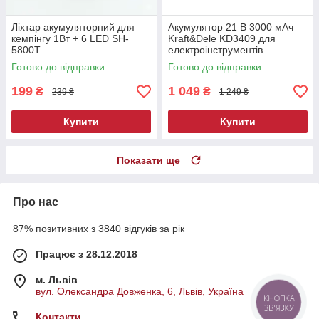
Ліхтар акумуляторний для
Акумулятор 21 В 3000 мАч
кемпінгу 1Вт + 6 LED SH-
Kraft&Dele KD3409 для
5800T
електроінструментів
Готово до відправки
Готово до відправки
199
1 049
₴
₴
239 ₴
1 249 ₴
Купити
Купити
Показати ще
Про нас
87% позитивних з 3840 відгуків за рік
Працює з 28.12.2018
м. Львів
вул. Олександра Довженка, 6, Львів, Україна
КНОПКА
ЗВ'ЯЗКУ
Контакти