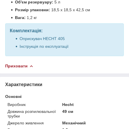
Об'єм резервуару:
5 л
Розмір упаковки:
18,5 х 18,5 х 42,5 см
Вага:
1,2 кг
Комплектація:
Оприскувач HECHT 405
Інструкція по експлуатації
Приховати
Характеристики
Основні
Виробник
Hecht
Довжина розпилювальної
49 см
трубки
Джерело живлення
Механічний