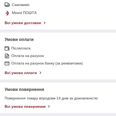
Самовивіз
Meest ПОШТА
Всі умови доставки
Умови оплати
Післяплата
Оплата на рахунок
Оплата на рахунок банку (за реквізитами)
Всі умови оплати
Умови повернення
Повернення товару впродовж 14 днів за домовленістю
Всі умови повернення