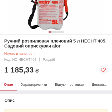
Ручний розпилювач плечовий 5 л HECHT 405,
Садовий оприскувач alor
Немає в наявності
Код: HC-HECHT405
Роздріб
1 185,33
₴
Опис
Характеристики
Відгуки про товар
Доставка
Опис