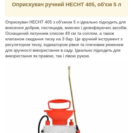
Оприскувач ручний HECHT 405, об'єм 5 л
Оприскувач HECHT 405 з об'ємом 5 л ідеально підходить для
внесення добрив, пестицидів, миючих і дезінфікуючих засобів.
Оснащений латунним списом 49 см та соплом, а також
клапаном скидання тиску на 3 бар. Це зручний інструмент з
регулятором тиску, індикатором рівня та плечовим ременем
для зручності використання в саду. Ідеально підходить для
використання як правою, так і лівою рукою.