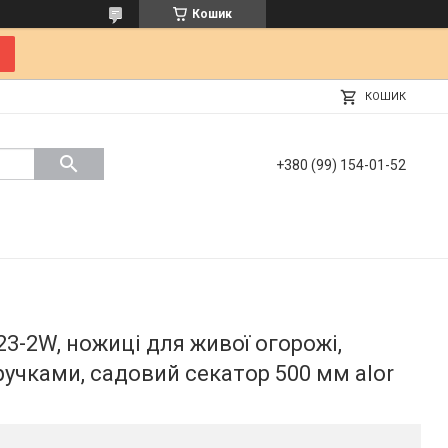
Кошик
КОШИК
+380 (99) 154-01-52
3-2W, ножиці для живої огорожі,
ручками, садовий секатор 500 мм alor