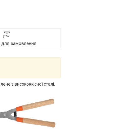
я для замовлення
ене з високоякісної сталі.