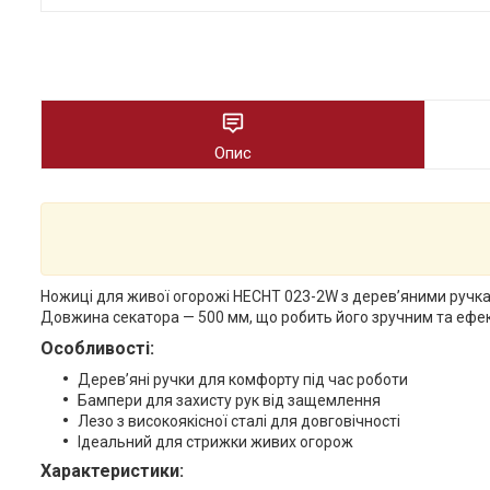
Опис
Ножиці для живої огорожі HECHT 023-2W з дерев’яними ручкам
Довжина секатора — 500 мм, що робить його зручним та ефек
Особливості:
Дерев’яні ручки для комфорту під час роботи
Бампери для захисту рук від защемлення
Лезо з високоякісної сталі для довговічності
Ідеальний для стрижки живих огорож
Характеристики: