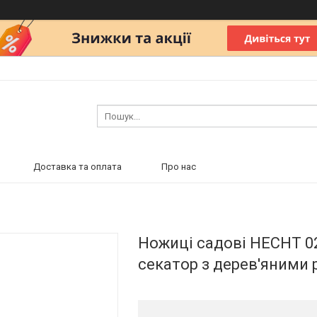
Доставка та оплата
Про нас
Ножиці садові HECHT 02
секатор з дерев'яними 