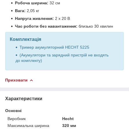
Робоча ширина:
32 см
Вага:
2,05 кг
Напруга живлення:
2 х 20 В
Час роботи без навантаження:
близько 30 хвилин
Комплектація
Тример акумуляторний HECHT 5225
(Акумулятори та зарядний пристрій не входять
до комплекту)
Приховати
Характеристики
Основні
Виробник
Hecht
Максимальна ширина
320 мм