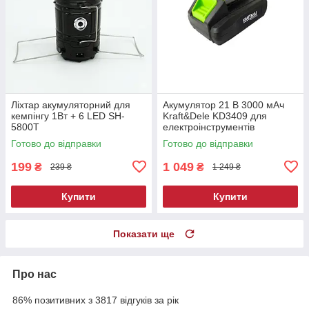
Ліхтар акумуляторний для
Акумулятор 21 В 3000 мАч
кемпінгу 1Вт + 6 LED SH-
Kraft&Dele KD3409 для
5800T
електроінструментів
Готово до відправки
Готово до відправки
199
1 049
₴
₴
239 ₴
1 249 ₴
Купити
Купити
Показати ще
Про нас
86% позитивних з 3817 відгуків за рік