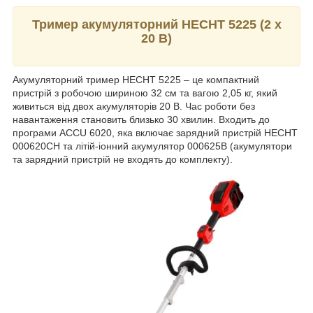
Тример акумуляторний HECHT 5225 (2 х
20 В)
Акумуляторний тример HECHT 5225 – це компактний
пристрій з робочою шириною 32 см та вагою 2,05 кг, який
живиться від двох акумуляторів 20 В. Час роботи без
навантаження становить близько 30 хвилин. Входить до
програми ACCU 6020, яка включає зарядний пристрій HECHT
000620СН та літій-іонний акумулятор 000625В (акумулятори
та зарядний пристрій не входять до комплекту).