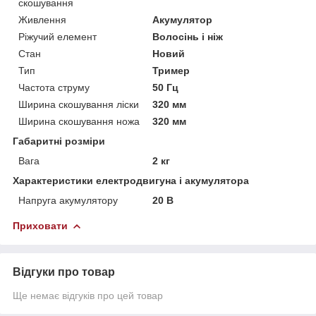
скошування
Живлення
Акумулятор
Ріжучий елемент
Волосінь і ніж
Стан
Новий
Тип
Тример
Частота струму
50 Гц
Ширина скошування ліски
320 мм
Ширина скошування ножа
320 мм
Габаритні розміри
Вага
2 кг
Характеристики електродвигуна і акумулятора
Напруга акумулятору
20 В
Приховати
Відгуки про товар
Ще немає відгуків про цей товар