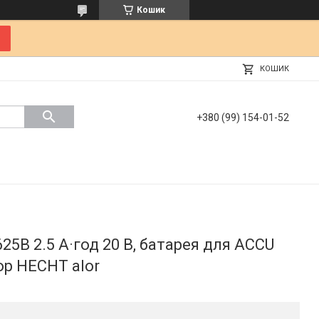
Кошик
КОШИК
+380 (99) 154-01-52
5B 2.5 А·год 20 В, батарея для ACCU
ор HECHT alor