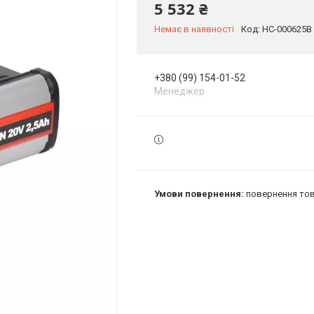
5 532 ₴
Немає в наявності
Код:
HC-000625B
+380 (99) 154-01-52
Менеджер
повернення тов