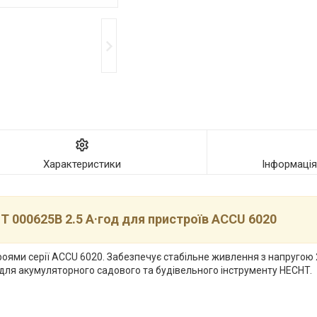
Характеристики
Інформаці
 000625B 2.5 А·год для пристроїв ACCU 6020
ми серії ACCU 6020. Забезпечує стабільне живлення з напругою 20
для акумуляторного садового та будівельного інструменту HECHT.