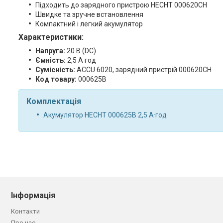
Підходить до зарядного пристрою HECHT 000620CH
Швидке та зручне встановлення
Компактний і легкий акумулятор
Характеристики:
Напруга:
20 В (DC)
Ємність:
2,5 А·год
Сумісність:
ACCU 6020, зарядний пристрій 000620CH
Код товару:
000625B
Комплектація
Акумулятор HECHT 000625B 2,5 А·год
Інформація
Контакти
Про нас