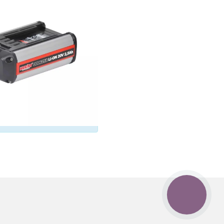
КНОПКА
ЗВ'ЯЗКУ