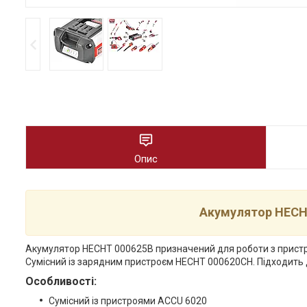
Опис
Акумулятор HECHT
Акумулятор HECHT 000625B призначений для роботи з пристроя
Сумісний із зарядним пристроєм HECHT 000620CH. Підходить 
Особливості:
Сумісний із пристроями ACCU 6020