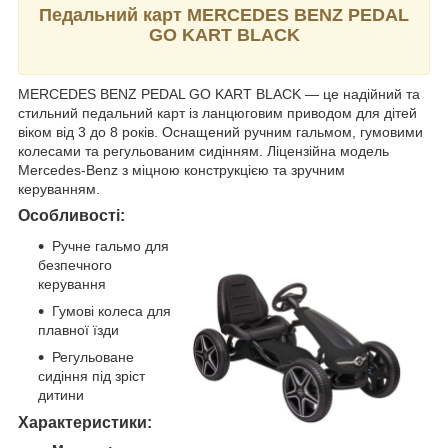
Педальний карт MERCEDES BENZ PEDAL
GO KART BLACK
MERCEDES BENZ PEDAL GO KART BLACK — це надійний та
стильний педальний карт із ланцюговим приводом для дітей
віком від 3 до 8 років. Оснащений ручним гальмом, гумовими
колесами та регульованим сидінням. Ліцензійна модель
Mercedes-Benz з міцною конструкцією та зручним
керуванням.
Особливості:
Ручне гальмо для
безпечного
керування
Гумові колеса для
плавної їзди
Регульоване
сидіння під зріст
дитини
Характеристики: