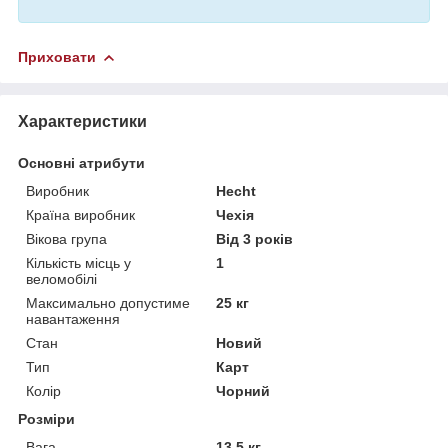
Приховати
Характеристики
Основні атрибути
Виробник
Hecht
Країна виробник
Чехія
Вікова група
Від 3 років
Кількість місць у
1
веломобілі
Максимально допустиме
25 кг
навантаження
Стан
Новий
Тип
Карт
Колір
Чорний
Розміри
Вага
13.5 кг