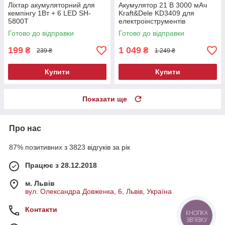
Ліхтар акумуляторний для
Акумулятор 21 В 3000 мАч
кемпінгу 1Вт + 6 LED SH-
Kraft&Dele KD3409 для
5800T
електроінструментів
Готово до відправки
Готово до відправки
199
1 049
₴
₴
239 ₴
1 249 ₴
Купити
Купити
Показати ще
Про нас
87% позитивних з 3823 відгуків за рік
Працює з 28.12.2018
м. Львів
вул. Олександра Довженка, 6, Львів, Україна
Контакти
КНОПКА
ЗВ'ЯЗКУ