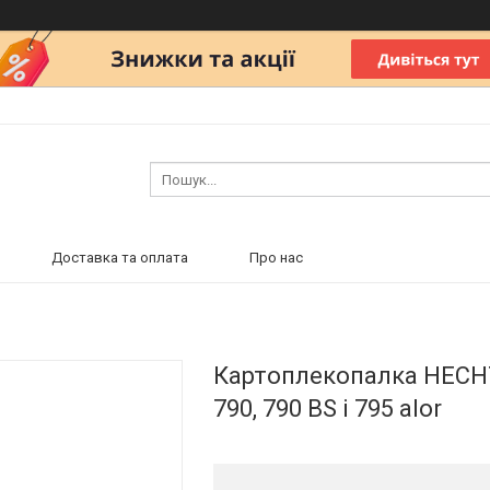
Доставка та оплата
Про нас
Картоплекопалка HECHT
790, 790 BS і 795 alor