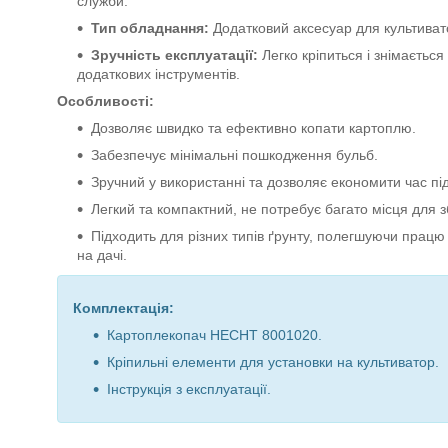
служби.
Тип обладнання:
Додатковий аксесуар для культиват
Зручність експлуатації:
Легко кріпиться і знімається
додаткових інструментів.
Особливості:
Дозволяє швидко та ефективно копати картоплю.
Забезпечує мінімальні пошкодження бульб.
Зручний у використанні та дозволяє економити час пі
Легкий та компактний, не потребує багато місця для з
Підходить для різних типів ґрунту, полегшуючи прац
на дачі.
Комплектація:
Картоплекопач HECHT 8001020.
Кріпильні елементи для установки на культиватор.
Інструкція з експлуатації.