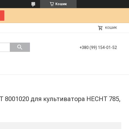
Кошик
КОШИК
+380 (99) 154-01-52
 8001020 для культиватора HECHT 785,