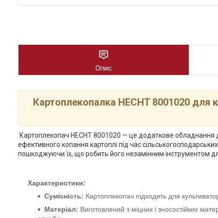
Опис
Картоплекопалка HECHT 8001020 для ку
Картоплекопач HECHT 8001020 — це додаткове обладнання для
ефективного копання картоплі під час сільськогосподарських
пошкоджуючи їх, що робить його незамінним інструментом дл
Характеристики:
Сумісність:
Картоплекопач підходить для культиватор
Матеріал:
Виготовлений з міцних і зносостійких мате