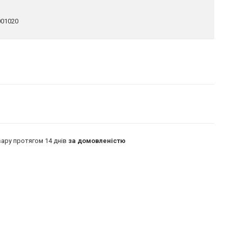
01020
ару протягом 14 днів
за домовленістю