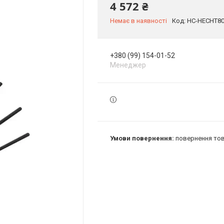
4 572 ₴
Немає в наявності
Код:
HC-HECHT80
+380 (99) 154-01-52
Менеджер
повернення тов