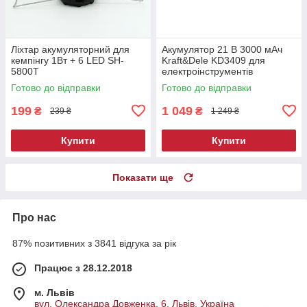
Ліхтар акумуляторний для
Акумулятор 21 В 3000 мАч
кемпінгу 1Вт + 6 LED SH-
Kraft&Dele KD3409 для
5800T
електроінструментів
Готово до відправки
Готово до відправки
199
1 049
₴
₴
239 ₴
1 249 ₴
Купити
Купити
Показати ще
Про нас
87% позитивних з 3841 відгука за рік
Працює з 28.12.2018
м. Львів
вул. Олександра Довженка, 6, Львів, Україна