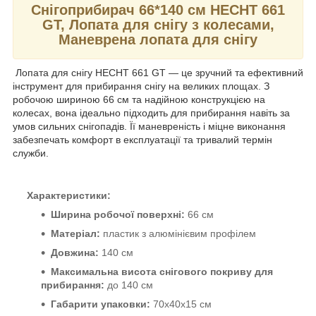
Снігоприбирач 66*140 см HECHT 661
GT, Лопата для снігу з колесами,
Маневрена лопата для снігу
Лопата для снігу HECHT 661 GT — це зручний та ефективний
інструмент для прибирання снігу на великих площах. З
робочою шириною 66 см та надійною конструкцією на
колесах, вона ідеально підходить для прибирання навіть за
умов сильних снігопадів. Її маневреність і міцне виконання
забезпечать комфорт в експлуатації та тривалий термін
служби.
Характеристики:
Ширина робочої поверхні:
66 см
Матеріал:
пластик з алюмінієвим профілем
Довжина:
140 см
Максимальна висота снігового покриву для
прибирання:
до 140 см
Габарити упаковки:
70х40х15 см