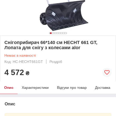
Снігоприбирач 66*140 см HECHT 661 GT,
Лопата для снігу з колесами alor
Немає в наявності
Код: HC-HECHT661GT
Роздріб
4 572
₴
Опис
Характеристики
Відгуки про товар
Доставка
Опис