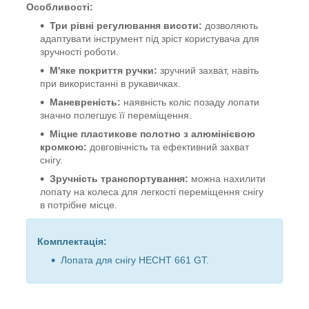
Особливості:
Три рівні регулювання висоти:
дозволяють
адаптувати інструмент під зріст користувача для
зручності роботи.
М'яке покриття ручки:
зручний захват, навіть
при використанні в рукавичках.
Маневреність:
наявність коліс позаду лопати
значно полегшує її переміщення.
Міцне пластикове полотно з алюмінієвою
кромкою:
довговічність та ефективний захват
снігу.
Зручність транспортування:
можна нахилити
лопату на колеса для легкості переміщення снігу
в потрібне місце.
Комплектація:
Лопата для снігу HECHT 661 GT.