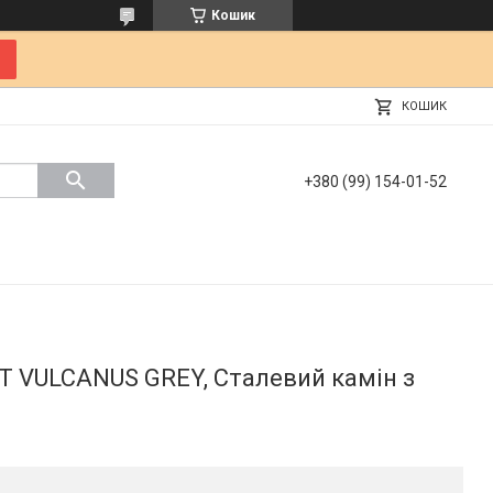
Кошик
КОШИК
+380 (99) 154-01-52
T VULCANUS GREY, Сталевий камін з