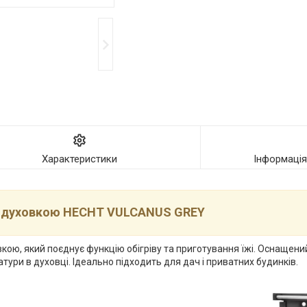
Характеристики
Інформаці
з духовкою HECHT VULCANUS GREY
ою, який поєднує функцію обігріву та приготування їжі. Оснащени
ри в духовці. Ідеально підходить для дач і приватних будинків.