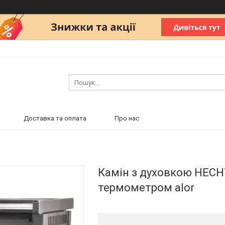
Доставка та оплата
Про нас
Камін з духовкою HECH
термометром alor