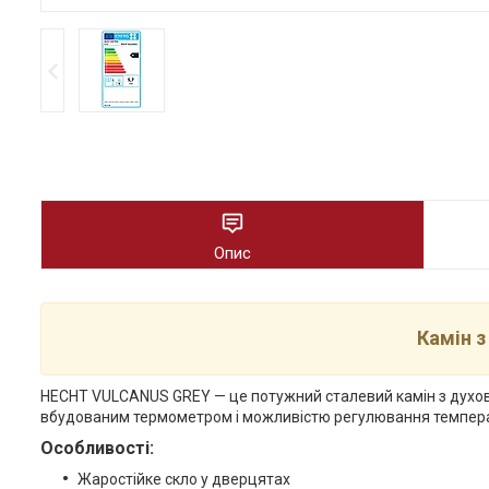
Опис
Камін 
HECHT VULCANUS GREY — це потужний сталевий камін з духовк
вбудованим термометром і можливістю регулювання температу
Особливості:
Жаростійке скло у дверцятах