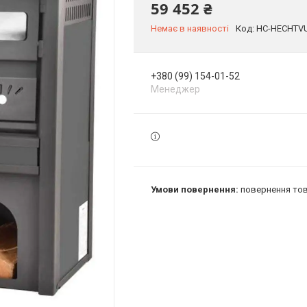
59 452 ₴
Немає в наявності
Код:
HC-HECHTV
+380 (99) 154-01-52
Менеджер
повернення тов