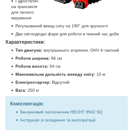
Гідростатич
на трансмісія
для легкого
керування
Регульований викид снігу на 190° для зручності
Два світлодіодні фари для роботи в темний час доби
Характеристики:
Тип двигуна:
внутрішнього згоряння, OHV 4-тактний
Робоча ширина:
66 см
Робоча висота:
54 см
Максимальна дальність викиду снігу:
15 м
Електростартер:
Відсутній
Вага:
250 кг
Комплектація:
Бензиновий снігоочисник HECHT 9942 SQ
Інструкція зі складання та експлуатації