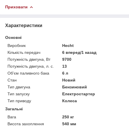
Приховати
Характеристики
Основні
Виробник
Hecht
Кількість передач
6 вперед/1 назад
Потужність двигуна, Вт
9700
Потужність двигуна, л. с.
13
Об'єм паливного бака
6 л
Стан
Новий
Тип двигуна
Бензиновий
Тип запуску
Електростартер
Тип приводу
Колеса
Загальні
Вага
250 кг
Висота захоплення
540 мм