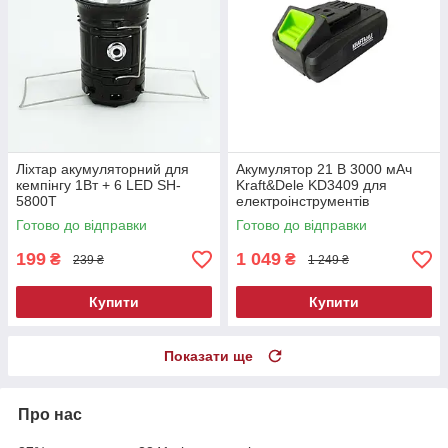
Ліхтар акумуляторний для
Акумулятор 21 В 3000 мАч
кемпінгу 1Вт + 6 LED SH-
Kraft&Dele KD3409 для
5800T
електроінструментів
Готово до відправки
Готово до відправки
199
1 049
₴
₴
239 ₴
1 249 ₴
Купити
Купити
Показати ще
Про нас