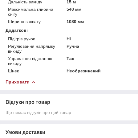
Дальність викиду
15 м
Максимальна глибина
540 мм
снігу
Ширина захвату
1080 мм
Додаткові
Підігрів ручок
Ні
Регулювання напрямку
Ручна
викиду
Управління відстанню
Так
викиду
Шнек
Необрезинений
Приховати
Відгуки про товар
Ще немає відгуків про цей товар
Умови доставки