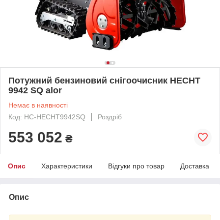
Потужний бензиновий снігоочисник HECHT
9942 SQ alor
Немає в наявності
Код: HC-HECHT9942SQ
Роздріб
553 052
₴
Опис
Характеристики
Відгуки про товар
Доставка
Опис