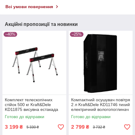
Всі умови повернення
Акційні пропозиції та новинки
–40%
–25%
Комплект телескопічних
Компактний осушувач повітря
стійок 500 кг Kraft&Dele
2 л Kraft&Dele KD11746 тихий
KD11875 висувна естакада
електричний вологопоглинач
Готово до відправки
Готово до відправки
3 199
2 799
₴
₴
5 330 ₴
3 732 ₴