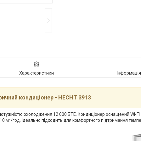
Характеристики
Інформаці
ричний кондиціонер - HECHT 3913
 потужністю охолодження 12 000 БТЕ. Кондиціонер оснащений Wi-Fi
 410 м³/год. Ідеально підходить для комфортного підтримання темп