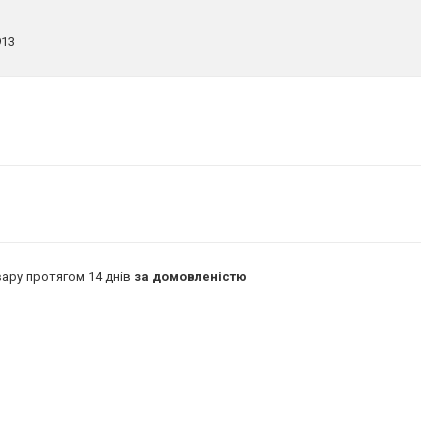
913
ару протягом 14 днів
за домовленістю