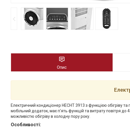
Опис
Елект
Електричний кондиціонер HECHT 3913 з функцією обігріву та
мобільний додаток, має п'ять функцій та витрату повітря до
можливістю обігріву в холодну пору року.
Особливості: