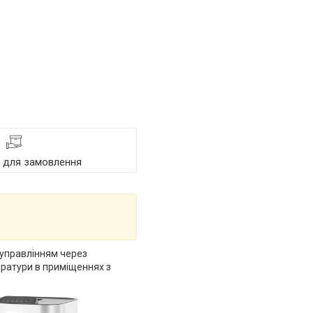
я для замовлення
 управлінням через
ератури в приміщеннях з